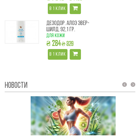
В 1 КЛИК
ДЕЗОДОР. АЛОЭ ЭВЕР-
ШИЛД, 92,1 ГР.
для кожи
₴ 284
₴ 329
В 1 КЛИК
НОВОСТИ
prev
next