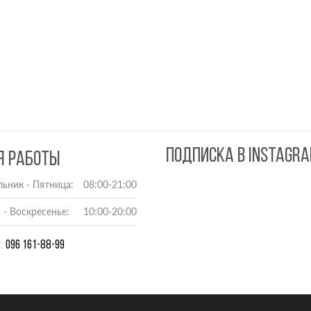
ПОДПИСКА В INSTAGR
Я РАБОТЫ
ьник - Пятница:
08:00-21:00
 - Воскресенье:
10:00-20:00
:
096 161-88-99