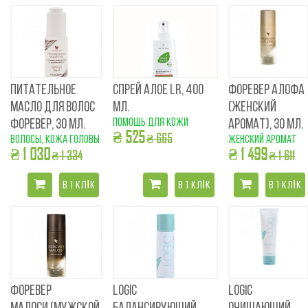
ПИТАТЕЛЬНОЕ
СПРЕЙ АЛОЕ LR, 400
ФОРЕВЕР АЛОФА
МАСЛО ДЛЯ ВОЛОС
МЛ.
(ЖЕНСКИЙ
помощь для кожи
ФОРЕВЕР, 30 МЛ.
АРОМАТ), 30 МЛ.
₴ 525
₴ 665
волосы, кожа головы
женский аромат
₴ 1 030
₴ 1 499
₴ 1 334
₴ 1 611
В 1 КЛІК
В 1 КЛІК
В 1 КЛІК
ФОРЕВЕР
LOGIC
LOGIC