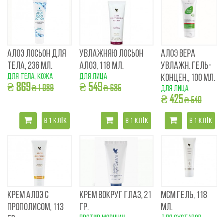
АЛОЭ ЛОСЬОН ДЛЯ
УВЛАЖНЯЮ ЛОСЬОН
АЛОЭ ВЕРА
ТЕЛА, 236 МЛ.
АЛОЭ, 118 МЛ.
УВЛАЖН. ГЕЛЬ-
для тела, кожа
для лица
КОНЦЕН., 100 МЛ.
₴ 869
₴ 549
₴ 1 089
₴ 685
для лица
₴ 425
₴ 540
В 1 КЛІК
В 1 КЛІК
В 1 КЛІК
КРЕМ АЛОЭ С
КРЕМ ВОКРУГ ГЛАЗ, 21
МCM ГЕЛЬ, 118
ПРОПОЛИСОМ, 113
ГР.
МЛ.