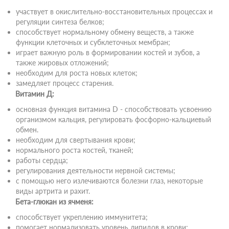
участвует в окислительно-восстановительных процессах и
регуляции синтеза белков;
способствует нормальному обмену веществ, а также
функции клеточных и субклеточных мембран;
играет важную роль в формировании костей и зубов, а
также жировых отложений;
необходим для роста новых клеток;
замедляет процесс старения.
Витамин Д:
основная функция витамина D - способствовать усвоению
организмом кальция, регулировать фосфорно-кальциевый
обмен.
необходим для свертывания крови;
нормального роста костей, тканей;
работы сердца;
регулирования деятельности нервной системы;
с помощью него излечиваются болезни глаз, некоторые
виды артрита и рахит.
Бета-глюкан из ячменя:
способствует укреплению иммунитета;
помогает нормализовать уровень липидов в крови;