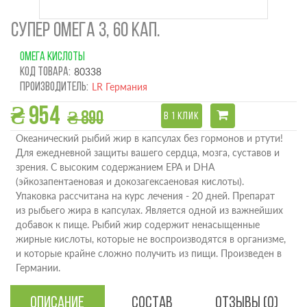
СУПЕР ОМЕГА 3, 60 КАП.
ОМЕГА КИСЛОТЫ
Код товара:
80338
Производитель:
LR Германия
₴ 954
₴ 890
В 1 КЛИК
Океанический рыбий жир в капсулах без гормонов и ртути!
Для ежедневной защиты вашего сердца, мозга, суставов и
зрения. С высоким содержанием EPA и DHA
(эйкозапентаеновая и докозагексаеновая кислоты).
Упаковка рассчитана на курс лечения - 20 дней. Препарат
из рыбьего жира в капсулах. Является одной из важнейших
добавок к пище. Рыбий жир содержит ненасыщенные
жирные кислоты, которые не воспроизводятся в организме,
и которые крайне сложно получить из пищи. Произведен в
Германии.
Описание
Состав
Отзывы (0)