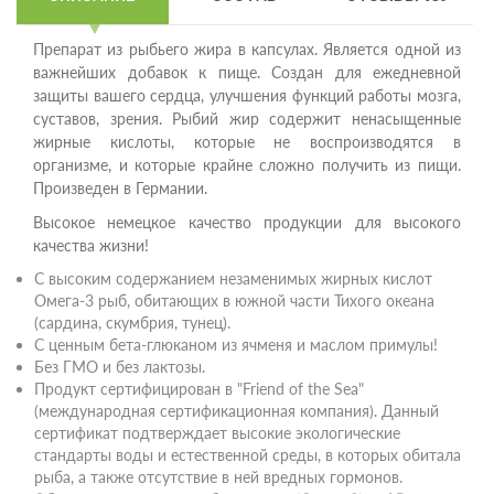
Препарат из рыбьего жира в капсулах. Является одной из
важнейших добавок к пище. Создан для ежедневной
защиты вашего сердца, улучшения функций работы мозга,
суставов, зрения. Рыбий жир содержит ненасыщенные
жирные кислоты, которые не воспроизводятся в
организме, и которые крайне сложно получить из пищи.
Произведен в Германии.
Высокое немецкое качество продукции для высокого
качества жизни!
С высоким содержанием незаменимых жирных кислот
Омега-3 рыб, обитающих в южной части Тихого океана
(сардина, скумбрия, тунец).
С ценным бета-глюканом из ячменя и маслом примулы!
Без ГМО и без лактозы.
Продукт сертифицирован в "Friend of the Sea"
(международная сертификационная компания). Данный
сертификат подтверждает высокие экологические
стандарты воды и естественной среды, в которых обитала
рыба, а также отсутствие в ней вредных гормонов.