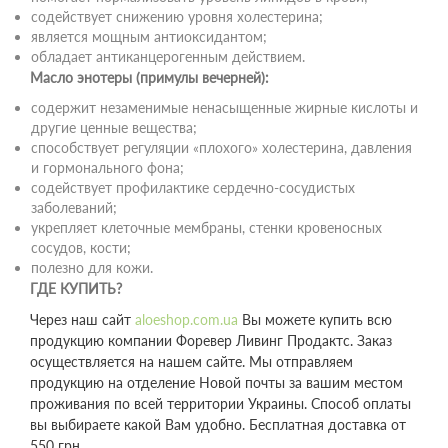
содействует снижению уровня холестерина;
является мощным антиоксидантом;
обладает антиканцерогенным действием.
Масло энотеры (примулы вечерней):
содержит незаменимые ненасыщенные жирные кислоты и
другие ценные вещества;
способствует регуляции «плохого» холестерина, давления
и гормонального фона;
содействует профилактике сердечно-сосудистых
заболеваний;
укрепляет клеточные мембраны, стенки кровеносных
сосудов, кости;
полезно для кожи.
ГДЕ КУПИТЬ?
Через наш сайт
aloeshop.com.ua
Вы можете купить вcю
продукцию компании Форевер Ливинг Продактс. Заказ
осуществляется на нашем сайте. Мы отправляем
продукцию на отделение Новой почты за вашим местом
проживания по всей территории Украины. Способ оплаты
вы выбираете какой Вам удобно. Бесплатная доставка от
550 грн.