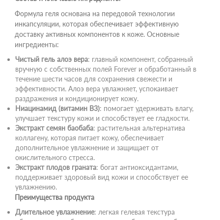
Формула геля основана на передовой технологии
инкапсуляции, которая обеспечивает эффективную
доставку активных компонентов к коже. Основные
ингредиенты:
Чистый гель алоэ вера
: главный компонент, собранный
вручную с собственных полей Forever и обработанный в
течение шести часов для сохранения свежести и
эффективности. Алоэ вера увлажняет, успокаивает
раздражения и кондиционирует кожу.
Ниацинамид (витамин B3)
: помогает удерживать влагу,
улучшает текстуру кожи и способствует ее гладкости.
Экстракт семян баобаба
: растительная альтернатива
коллагену, которая питает кожу, обеспечивает
дополнительное увлажнение и защищает от
окислительного стресса.
Экстракт плодов граната
: богат антиоксидантами,
поддерживает здоровый вид кожи и способствует ее
увлажнению.
Преимущества продукта
Длительное увлажнение
: легкая гелевая текстура