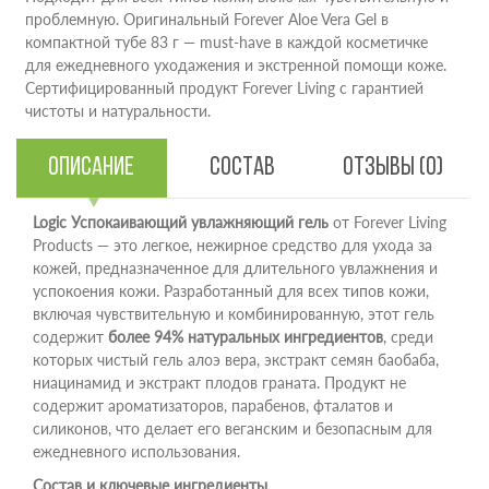
проблемную. Оригинальный Forever Aloe Vera Gel в
компактной тубе 83 г — must-have в каждой косметичке
для ежедневного уходажения и экстренной помощи коже.
Сертифицированный продукт Forever Living с гарантией
чистоты и натуральности.
Описание
Состав
Отзывы (0)
Logic Успокаивающий увлажняющий гель
от Forever Living
Products — это легкое, нежирное средство для ухода за
кожей, предназначенное для длительного увлажнения и
успокоения кожи. Разработанный для всех типов кожи,
включая чувствительную и комбинированную, этот гель
содержит
более 94% натуральных ингредиентов
, среди
которых чистый гель алоэ вера, экстракт семян баобаба,
ниацинамид и экстракт плодов граната. Продукт не
содержит ароматизаторов, парабенов, фталатов и
силиконов, что делает его веганским и безопасным для
ежедневного использования.
Состав и ключевые ингредиенты