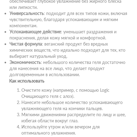
обеспечивает глубокое увлажнение без жирного блеска
или липкости.
Универсальность
: подходит для всех типов кожи, включая
чувствительную, благодаря успокаивающим и мягким
компонентам.
Успокаивающее действие
: уменьшает раздражения и
покраснения, делая кожу мягкой и комфортной.
Чистая формула
: веганский продукт без вредных
химических веществ, что идеально подходит для тех, кто
выбирает натуральный уход.
Экономичность
: небольшого количества геля достаточно
для нанесения на все лицо, что делает продукт
долговременным в использовании.
Как использовать
Очистите кожу (например, с помощью Logic
Очищающего геля с алоэ).
Нанесите небольшое количество успокаивающего
увлажняющего геля на кончики пальцев.
Мягкими движениями распределите по лицу и шее,
избегая области вокруг глаз.
Используйте утром и/или вечером для
оптимального увлажнения.