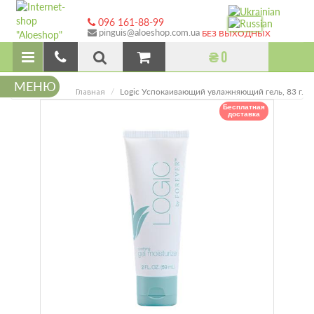
096 161-88-99
pinguis@aloeshop.com.ua
БЕЗ ВЫХОДНЫХ
₴ 0
МЕНЮ
Logic Успокаивающий увлажняющий гель, 83 г.
Главная
Бесплатная
доставка