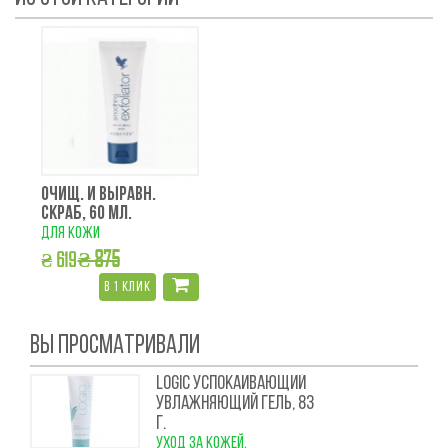
ОЧИЩ. И ВЫРАВН.
СКРАБ, 60 МЛ.
для кожи
₴ 875
₴ 619
в 1 клик
ВЫ ПРОСМАТРИВАЛИ
LOGIC УСПОКАИВАЮЩИЙ
УВЛАЖНЯЮЩИЙ ГЕЛЬ, 83
Г.
уход за кожей,