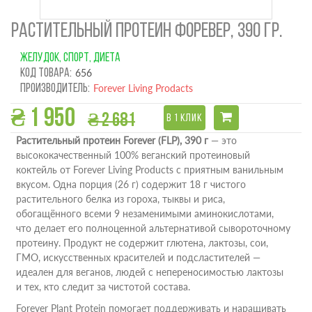
РАСТИТЕЛЬНЫЙ ПРОТЕИН ФОРЕВЕР, 390 ГР.
ЖЕЛУДОК, СПОРТ, ДИЕТА
Код товара:
656
Производитель:
Forever Living Prodacts
₴ 1 950
₴ 2 681
В 1 КЛИК
Растительный протеин Forever (FLP), 390 г
— это
высококачественный 100% веганский протеиновый
коктейль от Forever Living Products с приятным ванильным
вкусом. Одна порция (26 г) содержит 18 г чистого
растительного белка из гороха, тыквы и риса,
обогащённого всеми 9 незаменимыми аминокислотами,
что делает его полноценной альтернативой сывороточному
протеину. Продукт не содержит глютена, лактозы, сои,
ГМО, искусственных красителей и подсластителей —
идеален для веганов, людей с непереносимостью лактозы
и тех, кто следит за чистотой состава.
Forever Plant Protein помогает поддерживать и наращивать