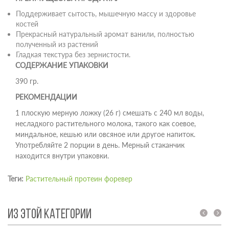
Поддерживает сытость, мышечную массу и здоровье
костей
Прекрасный натуральный аромат ванили, полностью
полученный из растений
Гладкая текстура без зернистости.
СОДЕРЖАНИЕ УПАКОВКИ
390 гр.
РЕКОМЕНДАЦИИ
1 плоскую мерную ложку (26 г) смешать с 240 мл воды,
несладкого растительного молока, такого как соевое,
миндальное, кешью или овсяное или другое напиток.
Употребляйте 2 порции в день. Мерный стаканчик
находится внутри упаковки.
Теги:
Растительный протеин форевер
ИЗ ЭТОЙ КАТЕГОРИИ
prev
next