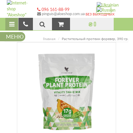
096 161-88-99
pinguis@aloeshop.com.ua
БЕЗ ВЫХОДНЫХ
₴ 0
МЕНЮ
Растительный протеин форевер, 390 гр.
Главная