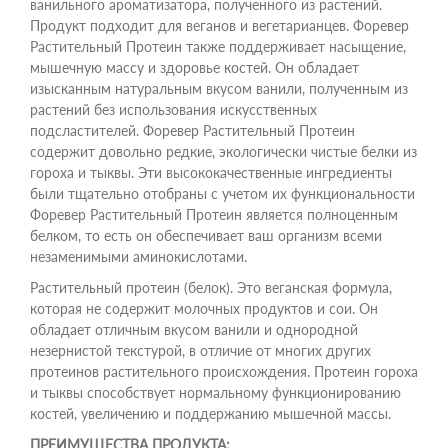
ванильного ароматизатора, полученного из растений.
Продукт подходит для веганов и вегетарианцев. Форевер
Растительный Протеин также поддерживает насыщение,
мышечную массу и здоровье костей. Он обладает
изысканным натуральным вкусом ванили, полученным из
растений без использования искусственных
подсластителей. Форевер Растительный Протеин
содержит довольно редкие, экологически чистые белки из
гороха и тыквы. Эти высококачественные ингредиенты
были тщательно отобраны с учетом их функциональности
Форевер Растительный Протеин является полноценным
белком, то есть он обеспечивает ваш организм всеми
незаменимыми аминокислотами.
Растительный протеин (белок). Это веганская формула,
которая не содержит молочных продуктов и сои. Он
обладает отличным вкусом ванили и однородной
незернистой текстурой, в отличие от многих других
протеинов растительного происхождения. Протеин гороха
и тыквы способствует нормальному функционированию
костей, увеличению и поддержанию мышечной массы.
ПРЕИМУЩЕСТВА ПРОДУКТА: