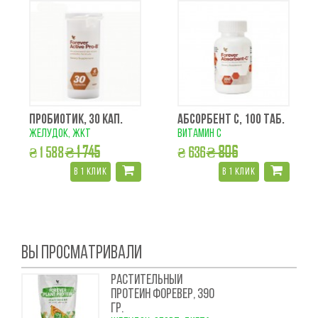
ПРОБИОТИК, 30 КАП.
АБСОРБЕНТ С, 100 ТАБ.
желудок, жкт
витамин с
₴ 1 745
₴ 806
₴ 1 588
₴ 636
в 1 клик
в 1 клик
ВЫ ПРОСМАТРИВАЛИ
РАСТИТЕЛЬНЫЙ
ПРОТЕИН ФОРЕВЕР, 390
ГР.