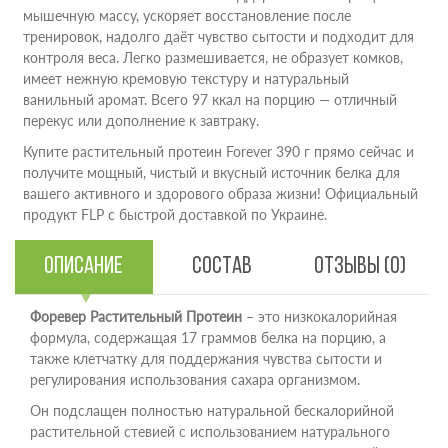
мышечную массу, ускоряет восстановление после
тренировок, надолго даёт чувство сытости и подходит для
контроля веса. Легко размешивается, не образует комков,
имеет нежную кремовую текстуру и натуральный
ванильный аромат. Всего 97 ккал на порцию — отличный
перекус или дополнение к завтраку.
Купите растительный протеин Forever 390 г прямо сейчас и
получите мощный, чистый и вкусный источник белка для
вашего активного и здорового образа жизни! Официальный
продукт FLP с быстрой доставкой по Украине.
Описание
Состав
Отзывы (0)
Форевер Растительный Протеин
– это низкокалорийная
формула, содержащая 17 граммов белка на порцию, а
также клетчатку для поддержания чувства сытости и
регулирования использования сахара организмом.
Он подслащен полностью натуральной бескалорийной
растительной стевией с использованием натурального