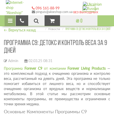
096 161-88-99
pinguis@aloeshop.com.ua
БЕЗ ВЫХОДНЫХ
₴ 0
Главная
← Вернуться назад
Новости
ПРОГРАММА C9: ДЕТОКС И КОНТРОЛЬ ВЕСА ЗА 9 ДНЕЙ
ПРОГРАММА C9: ДЕТОКС И КОНТРОЛЬ ВЕСА ЗА 9
ДНЕЙ
Admin
02.03.25 08:31
Программа
Forever C9
от компании
Forever Living Products
—
это комплексный подход к очищению организма и контролю
веса, рассчитанный на девять дней. Эта программа не только
помогает избавиться от лишнего веса, но и способствует
очищению организма от вредных веществ и нормализации
метаболизма. В этой статье мы рассмотрим основные
компоненты программы, ее преимущества и ограничения с
точки зрения медика.
Основные Компоненты Программы C9