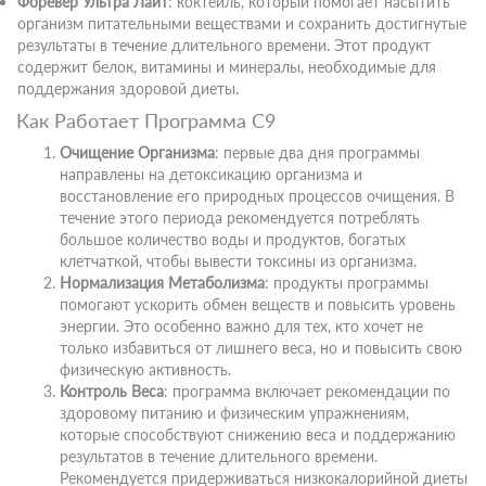
Форевер Ультра Лайт
: коктейль, который помогает насытить
организм питательными веществами и сохранить достигнутые
результаты в течение длительного времени. Этот продукт
содержит белок, витамины и минералы, необходимые для
поддержания здоровой диеты.
Как Работает Программа C9
Очищение Организма
: первые два дня программы
направлены на детоксикацию организма и
восстановление его природных процессов очищения. В
течение этого периода рекомендуется потреблять
большое количество воды и продуктов, богатых
клетчаткой, чтобы вывести токсины из организма.
Нормализация Метаболизма
: продукты программы
помогают ускорить обмен веществ и повысить уровень
энергии. Это особенно важно для тех, кто хочет не
только избавиться от лишнего веса, но и повысить свою
физическую активность.
Контроль Веса
: программа включает рекомендации по
здоровому питанию и физическим упражнениям,
которые способствуют снижению веса и поддержанию
результатов в течение длительного времени.
Рекомендуется придерживаться низкокалорийной диеты