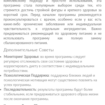
комплексному подходу и простоте использования, эта
программа стала популярным выбором среди тех, кто
стремится достичь стройной фигуры и крепкого здоровья за
короткий срок. Перед началом программы рекомендуется
проконсультироваться с врачом, особенно если у вас есть
какие-либо хронические заболевания или индивидуальная
чувствительность к отдельным ингредиентам. Важно
придерживаться рекомендаций по здоровому питанию и не
использовать программу как полную замену
сбалансированного питания.
Дополнительные Советы
Мониторинг Здоровья
: во время программы следует
регулярно отслеживать свое состояние здоровья и
корректировать диету в соответствии с индивидуальными
потребностями.
Психологическая Поддержка
: поддержка близких людей и
психологическая мотивация могут существенно повлиять на
успех программы.
Последовательность
: результаты программы будут более
стабильными, если придерживаться здорового образа жизни
после окончания программы.