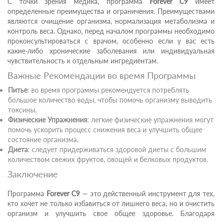
С точки зрения медика, программа
Forever C9
имеет
определенные преимущества и ограничения. Преимуществами
являются очищение организма, нормализация метаболизма и
контроль веса. Однако, перед началом программы необходимо
проконсультироваться с врачом, особенно если у вас есть
какие-либо хронические заболевания или индивидуальная
чувствительность к отдельным ингредиентам.
Важные Рекомендации во время Программы
Питье
: во время программы рекомендуется потреблять
большое количество воды, чтобы помочь организму выводить
токсины.
Физические Упражнения
: легкие физические упражнения могут
помочь ускорить процесс снижения веса и улучшить общее
состояние организма.
Диета
: следует придерживаться здоровой диеты с большим
количеством свежих фруктов, овощей и белковых продуктов.
Заключение
Программа
Forever C9
— это действенный инструмент для тех,
кто хочет не только избавиться от лишнего веса, но и очистить
организм и улучшить свое общее здоровье. Благодаря