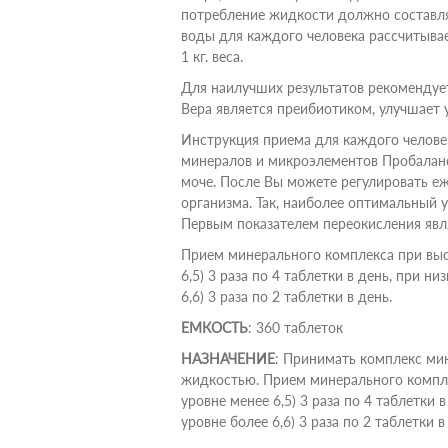
потребление жидкости должно составля
воды для каждого человека рассчитывае
1 кг. веса.
Для наилучших результатов рекомендует
Вера является преибиотиком, улучшает 
Инструкция приема для каждого челове
минералов и микроэлементов Пробаланс
моче. После Вы можете регулировать еж
организма. Так, наиболее оптимальный ур
Первым показателем переокисления явл
Прием минерального комплекса при выс
6,5) 3 раза по 4 таблетки в день, при н
6,6) 3 раза по 2 таблетки в день.
ЕМКОСТЬ
: 360 таблеток
НАЗНАЧЕНИЕ
: Принимать комплекс ми
жидкостью. Прием минерального компле
уровне менее 6,5) 3 раза по 4 таблетки 
уровне более 6,6) 3 раза по 2 таблетки в