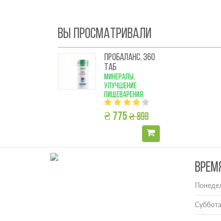
ВЫ ПРОСМАТРИВАЛИ
ПРОБАЛАНС, 360
ТАБ
минералы,
улучшение
пищеварения
₴ 899
₴ 775
ВРЕМ
Понедел
Суббота