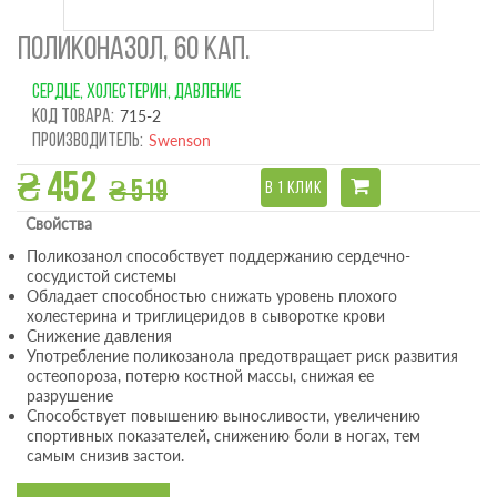
ПОЛИКОНАЗОЛ, 60 КАП.
СЕРДЦЕ, ХОЛЕСТЕРИН, ДАВЛЕНИЕ
Код товара:
715-2
Производитель:
Swenson
₴ 452
₴ 519
В 1 КЛИК
Свойства
Поликозанол способствует поддержанию сердечно-
сосудистой системы
Обладает способностью снижать уровень плохого
холестерина и триглицеридов в сыворотке крови
Снижение давления
Употребление поликозанола предотвращает риск развития
остеопороза, потерю костной массы, снижая ее
разрушение
Способствует повышению выносливости, увеличению
спортивных показателей, снижению боли в ногах, тем
самым снизив застои.