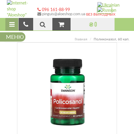
096 161-88-99
pinguis@aloeshop.com.ua
БЕЗ ВЫХОДНЫХ
₴ 0
МЕНЮ
Поликоназол, 60 кап.
Главная