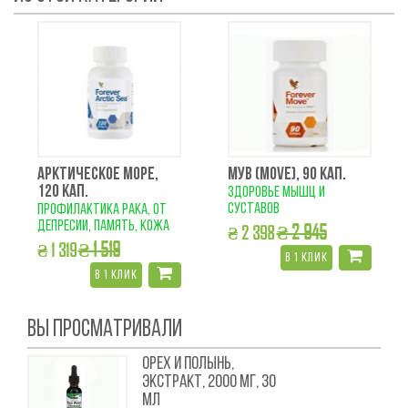
АРКТИЧЕСКОЕ МОРЕ,
МУВ (MOVE), 90 КАП.
120 КАП.
здоровье мышц и
суставов
профилактика рака, от
депресии, память, кожа
₴ 2 945
₴ 2 398
₴ 1 519
₴ 1 319
в 1 клик
в 1 клик
ВЫ ПРОСМАТРИВАЛИ
ОРЕХ И ПОЛЫНЬ,
ЭКСТРАКТ, 2000 МГ, 30
МЛ