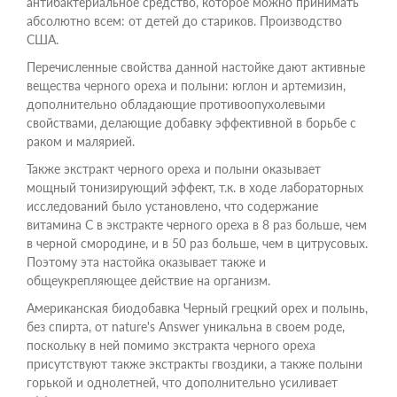
антибактериальное средство, которое можно принимать
абсолютно всем: от детей до стариков. Производство
США.
Перечисленные свойства данной настойке дают активные
вещества черного ореха и полыни: юглон и артемизин,
дополнительно обладающие противоопухолевыми
свойствами, делающие добавку эффективной в борьбе с
раком и малярией.
Также экстракт черного ореха и полыни оказывает
мощный тонизирующий эффект, т.к. в ходе лабораторных
исследований было установлено, что содержание
витамина C в экстракте черного ореха в 8 раз больше, чем
в черной смородине, и в 50 раз больше, чем в цитрусовых.
Поэтому эта настойка оказывает также и
общеукрепляющее действие на организм.
Американская биодобавка Черный грецкий орех и полынь,
без спирта, от nature's Answer уникальна в своем роде,
поскольку в ней помимо экстракта черного ореха
присутствуют также экстракты гвоздики, а также полыни
горькой и однолетней, что дополнительно усиливает