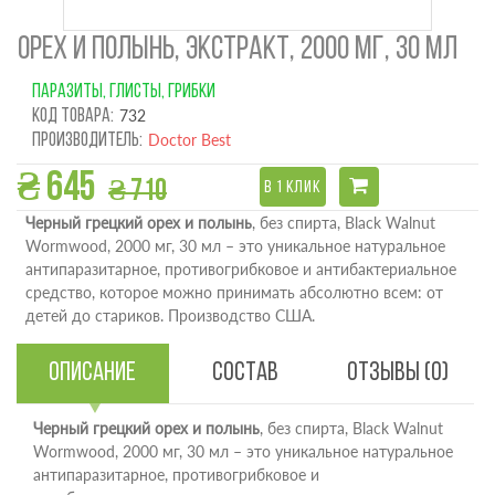
ОРЕХ И ПОЛЫНЬ, ЭКСТРАКТ, 2000 МГ, 30 МЛ
ПАРАЗИТЫ, ГЛИСТЫ, ГРИБКИ
Код товара:
732
Производитель:
Doctor Best
₴ 645
₴ 710
В 1 КЛИК
Черный грецкий орех и полынь
, без спирта, Black Walnut
Wormwood, 2000 мг, 30 мл – это уникальное натуральное
антипаразитарное, противогрибковое и антибактериальное
средство, которое можно принимать абсолютно всем: от
детей до стариков. Производство США.
Описание
Состав
Отзывы (0)
Черный грецкий орех и полынь
, без спирта, Black Walnut
Wormwood, 2000 мг, 30 мл – это уникальное натуральное
антипаразитарное, противогрибковое и