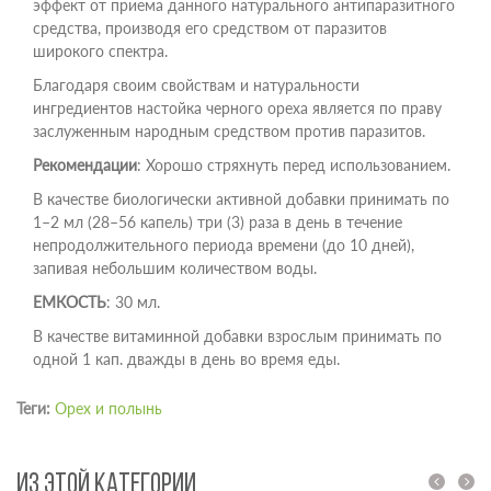
эффект от приема данного натурального антипаразитного
средства, производя его средством от паразитов
широкого спектра.
Благодаря своим свойствам и натуральности
ингредиентов настойка черного ореха является по праву
заслуженным народным средством против паразитов.
Рекомендации
: Хорошо стряхнуть перед использованием.
В качестве биологически активной добавки принимать по
1–2 мл (28–56 капель) три (3) раза в день в течение
непродолжительного периода времени (до 10 дней),
запивая небольшим количеством воды.
ЕМКОСТЬ
: 30 мл.
В качестве витаминной добавки взрослым принимать по
одной 1 кап. дважды в день во время еды.
Теги:
Орех и полынь
ИЗ ЭТОЙ КАТЕГОРИИ
prev
next