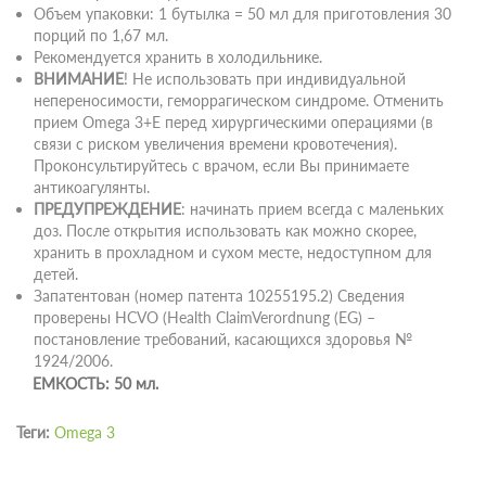
Объем упаковки: 1 бутылка = 50 мл для приготовления 30
порций по 1,67 мл.
Рекомендуется хранить в холодильнике.
ВНИМАНИЕ
! Не использовать при индивидуальной
непереносимости, геморрагическом синдроме. Отменить
прием Omega 3+E перед хирургическими операциями (в
связи с риском увеличения времени кровотечения).
Проконсультируйтесь с врачом, если Вы принимаете
антикоагулянты.
ПРЕДУПРЕЖДЕНИЕ
: начинать прием всегда с маленьких
доз. После открытия использовать как можно скорее,
хранить в прохладном и сухом месте, недоступном для
детей.
Запатентован (номер патента 10255195.2) Сведения
проверены HCVO (Health ClaimVerordnung (EG) –
постановление требований, касающихся здоровья №
1924/2006.
ЕМКОСТЬ: 50 мл.
Теги:
Omega 3