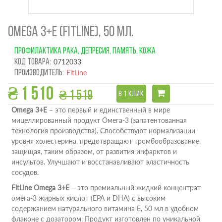
OMEGA 3+E (FITLINE), 50 МЛ.
ПРОФИЛАКТИКА РАКА, ДЕПРЕСИЯ, ПАМЯТЬ, КОЖА
Код товара:
0712033
Производитель:
FitLine
₴ 1 510
₴ 1 519
В 1 КЛИК
Omega 3+E
– это первый и единственный в мире
мицеллированный продукт Омега-3 (запатентованная
технология производства). Способствуют нормализации
уровня холестерина, предотвращают тромбообразование,
защищая, таким образом, от развития инфарктов и
инсультов. Улучшают и восстанавливают эластичность
сосудов.
FitLine Omega 3+E
– это премиальный жидкий концентрат
омега-3 жирных кислот (EPA и DHA) с высоким
содержанием натурального витамина E, 50 мл в удобном
флаконе с дозатором. Продукт изготовлен по уникальной