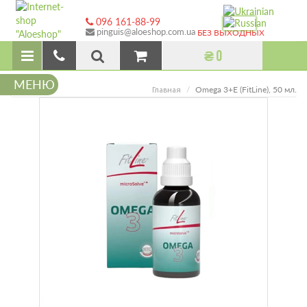
096 161-88-99
pinguis@aloeshop.com.ua
БЕЗ ВЫХОДНЫХ
₴ 0
МЕНЮ
Omega 3+E (FitLine), 50 мл.
Главная