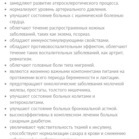
замедляют развитие атеросклеротического процесса.
нормализуют уровень артериального давления.
улучшают состояние больных с ишемической болезнью
сердца.
облегчают течение распространенных кожных
заболеваний, таких как экзема, псориаз.
обладают иммуностимулирующими свойствами.
обладают противовоспалительным эффектом, облегчают
течение таких воспалительных заболеваний, как артрит,
ревматизм.
облегчают головные боли типа мигреней.
являются жизненно важными компонентами питания на
протяжении всего периода беременности и лактации.
предотвращают онкологические заболевания молочной
железы, простаты, толстого кишечника.
улучшают состояние больных колитами и
энтероколитами.
улучшают состояние больных бронхиальной астмой.
высокоэффективны в комплексном лечении больных
сахарным диабетом.
увеличивают чувствительность тканей к инсулину,
способствуют нормализации сахара в крови и снижению