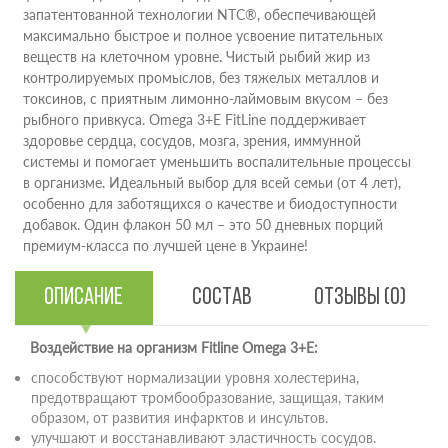
запатентованной технологии NTC®, обеспечивающей
максимально быстрое и полное усвоение питательных
веществ на клеточном уровне. Чистый рыбий жир из
контролируемых промыслов, без тяжелых металлов и
токсинов, с приятным лимонно-лаймовым вкусом – без
рыбного привкуса. Omega 3+E FitLine поддерживает
здоровье сердца, сосудов, мозга, зрения, иммунной
системы и помогает уменьшить воспалительные процессы
в организме. Идеальный выбор для всей семьи (от 4 лет),
особенно для заботящихся о качестве и биодоступности
добавок. Один флакон 50 мл – это 50 дневных порций
премиум-класса по лучшей цене в Украине!
Описание
Состав
Отзывы (0)
Воздействие на организм Fitline Omega 3+E:
способствуют нормализации уровня холестерина,
предотвращают тромбообразование, защищая, таким
образом, от развития инфарктов и инсультов.
улучшают и восстанавливают эластичность сосудов.