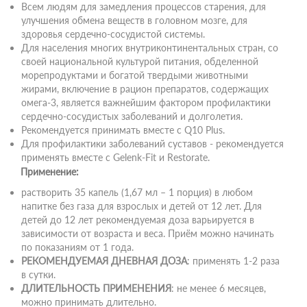
Всем людям для замедления процессов старения, для
улучшения обмена веществ в головном мозге, для
здоровья сердечно-сосудистой системы.
Для населения многих внутриконтинентальных стран, со
своей национальной культурой питания, обделенной
морепродуктами и богатой твердыми животными
жирами, включение в рацион препаратов, содержащих
омега-3, является важнейшим фактором профилактики
сердечно-сосудистых заболеваний и долголетия.
Рекомендуется принимать вместе с Q10 Plus.
Для профилактики заболеваний суставов - рекомендуется
применять вместе с Gelenk-Fit и Restorate.
Применение:
растворить 35 капель (1,67 мл – 1 порция) в любом
напитке без газа для взрослых и детей от 12 лет. Для
детей до 12 лет рекомендуемая доза варьируется в
зависимости от возраста и веса. Приём можно начинать
по показаниям от 1 года.
РЕКОМЕНДУЕМАЯ ДНЕВНАЯ ДОЗА
: применять 1-2 раза
в сутки.
ДЛИТЕЛЬНОСТЬ ПРИМЕНЕНИЯ
: не менее 6 месяцев,
можно принимать длительно.