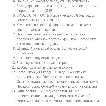
Наивысшее качество продукта и безопасность
благодаря контролю и производству в соответствии
с предписаниями GMP.
БИОДОСТУПНОСТЬ (усвоение) до 98% благодаря
концепциям NTC® и NGP®.
Улучшенный свежий фруктовый вкус (со вкусом
флоридского апельсина).
Новая инновационная система дозирования
продукта с удобной плотной крышкой – позволяет
легко дозировать продукт.
Щадящий холодный розлив без термической
обработки.
Без консервирующих веществ.
Без искусственных эмульгаторов.
Удобная для приема жидкая форма.
Всего 1 порция Omega 3+E в день обеспечат
достаточное снабжение жизненно важными
Омега-3 полиненасыщенными жирными кислотами.
Передозировка Омега-3 жирных кислот не описана.
Одна порция (1,67 мл) содержит 143 мг
полиненасыщенных мицеллированных Омега-3
жирных кислот и 15 мг мицеллированного витамина
Е.