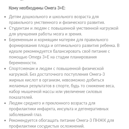
Кому необходимы Омега 3+Е:
Детям дошкольного и школьного возраста для
правильного умственного и физического развития.
Студентам и людям с повышенной умственной нагрузкой
для улучшения работы мозга и зрения.
Беременным и кормящим матерям для правильного
формирования плода и оптимального развития ребенка. В
идеале рекомендуется балансировать своё питание с
помощью Omega 3+E на стадии планирования
беременности.
Спортсменам и людям с повышенной физической
нагрузкой. Без достаточного поступления Омега-3
жирных кислот в организм, невозможно добиться
желаемых результатов в спорте, будь то снижение веса,
набор мышечной массы или увеличение силовых
показателей.
Людям среднего и преклонного возраста для
профилактики инфаркта, инсульта и дегенеративных
заболеваний глаз.
Рекомендуется обогащать питание Омега-3 ПНЖК для
профилактики сосудистых осложнений.