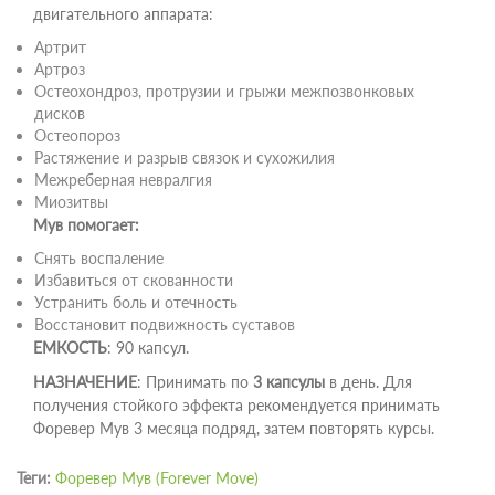
двигательного аппарата:
Артрит
Артроз
Остеохондроз, протрузии и грыжи межпозвонковых
дисков
Остеопороз
Растяжение и разрыв связок и сухожилия
Межреберная невралгия
Миозитвы
Мув помогает:
Снять воспаление
Избавиться от скованности
Устранить боль и отечность
Восстановит подвижность суставов
ЕМКОСТЬ
: 90 капсул.
НАЗНАЧЕНИЕ
: Принимать по
3 капсулы
в день. Для
получения стойкого эффекта рекомендуется принимать
Форевер Мув 3 месяца подряд, затем повторять курсы.
Теги:
Форевер Мув (Forever Move)