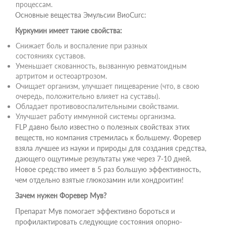
процессам.
Основные вещества Эмульсии ВиоСurc:
Куркумин имеет такие свойства:
Снижает боль и воспаление при разных
состояниях суставов.
Уменьшает скованность, вызванную ревматоидным
артритом и остеоартрозом.
Очищает организм, улучшает пищеварение (что, в свою
очередь, положительно влияет на суставы).
Обладает противовоспалительными свойствами.
Улучшает работу иммунной системы организма.
FLP давно было известно о полезных свойствах этих
веществ, но компания стремилась к большему. Форевер
взяла лучшее из науки и природы для создания средства,
дающего ощутимые результаты уже через 7-10 дней.
Новое средство имеет в 5 раз большую эффективность,
чем отдельно взятые глюкозамин или хондроитин!
Зачем нужен Форевер Мув?
Препарат Мув помогает эффективно бороться и
профилактировать следующие состояния опорно-