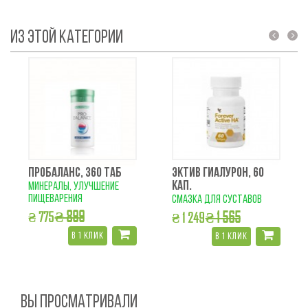
ИЗ ЭТОЙ КАТЕГОРИИ
prev
next
ПРОБАЛАНС, 360 ТАБ
ЭКТИВ ГИАЛУРОН, 60
КАП.
минералы, улучшение
пищеварения
смазка для суставов
₴ 899
₴ 1 565
₴ 775
₴ 1 249
в 1 клик
в 1 клик
ВЫ ПРОСМАТРИВАЛИ