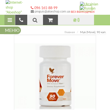
096 161-88-99
pinguis@aloeshop.com.ua
БЕЗ ВЫХОДНЫХ
₴ 0
МЕНЮ
Мув (Move), 90 кап.
Главная