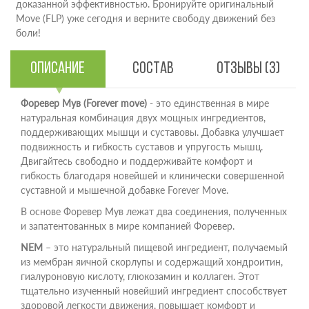
доказанной эффективностью. Бронируйте оригинальный
Move (FLP) уже сегодня и верните свободу движений без
боли!
Описание
Состав
Отзывы (3)
Форевер Мув (Forever move)
- это единственная в мире
натуральная комбинация двух мощных ингредиентов,
поддерживающих мышци и суставовы. Добавка улучшает
подвижность и гибкость суставов и упругость мышц.
Двигайтесь свободно и поддерживайте комфорт и
гибкость благодаря новейшей и клинически совершенной
суставной и мышечной добавке Forever Move.
В основе Форевер Мув лежат два соединения, полученных
и запатентованных в мире компанией Форевер.
NEM
– это натуральный пищевой ингредиент, получаемый
из мембран яичной скорлупы и содержащий хондроитин,
гиалуроновую кислоту, глюкозамин и коллаген. Этот
тщательно изученный новейший ингредиент способствует
здоровой легкости движения, повышает комфорт и