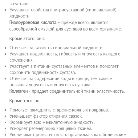
в суставе
Улучшают свойства внутрисуставной (синовиальной)
жидкости
Гиалоуроновая кислота
– прежде всего, является
своеобразной смазкой для суставов во всем организме.
Кроме этого, она:
Отвечает за вязкость синовиальной жидкости
Улучшает подвижность, гибкость и упругость каждого
сочленения.
Участвует в питании суставных элементов и помогает
сохранить подвижность сустава.
Отвечает за содержание воды в хряще, тем самым
повышая упругость и упругость сустава.
Коллаген
- придает соединительной ткани эластичность.
Кроме того, он:
Помогает замедлить старение кожных покровов.
Уменьшает фактор стирания связок.
Формирует всю межклеточную жидкость.
Ускоряет регенерацию хрящевых тканей.
Увеличивает резистентность организма к катаболическим