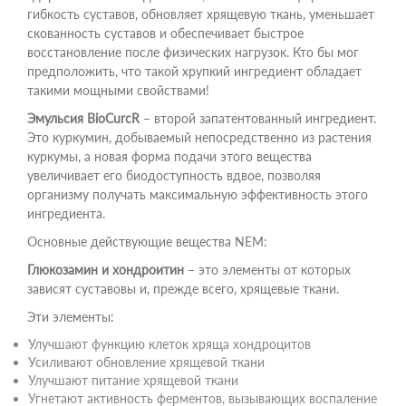
гибкость суставов, обновляет хрящевую ткань, уменьшает
скованность суставов и обеспечивает быстрое
восстановление после физических нагрузок. Кто бы мог
предположить, что такой хрупкий ингредиент обладает
такими мощными свойствами!
Эмульсия BioCurcR
– второй запатентованный ингредиент.
Это куркумин, добываемый непосредственно из растения
куркумы, а новая форма подачи этого вещества
увеличивает его биодоступность вдвое, позволяя
организму получать максимальную эффективность этого
ингредиента.
Основные действующие вещества NEM:
Глюкозамин и хондроитин
– это элементы от которых
зависят суставовы и, прежде всего, хрящевые ткани.
Эти элементы:
Улучшают функцию клеток хряща хондроцитов
Усиливают обновление хрящевой ткани
Улучшают питание хрящевой ткани
Угнетают активность ферментов, вызывающих воспаление