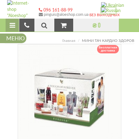
096 161-88-99
pinguis@aloeshop.com.ua
БЕЗ ВЫХОДНЫХ
₴ 0
МЕНЮ
МИНИ ТАЧ КАРДИО ЗДОРОВ
Главная
Бесплатная
доставка