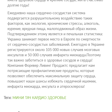
долгие годы!
Ежедневно наша сердечно-сосудистая система
подвергается разрушительному воздействию таких
факторов, как экология, хронические стрессы, алкоголь,
курение, вредная пища, малоподвижный образ жизни.
Подтверждением этому является и печальная статистика:
Украина занимает первое место в Европе по смертности
от сердечно-сосудистых заболеваний. Ежегодно в Украине
регистрируются около 105 000 новых случаев мозговых
инсультов и 50 000 случаев инфаркта миокарда.Поэтому
так важно заботиться о здоровье сосудов и сердца!
Компания Форевер Ливинг Продактс предлагает нам
потрясающие профилактические продукты, которые
позволяют обеспечить максимальную защиту сердца,
повышают наши шансы избежать сердечной ишемии,
инфаркта миокарда, инсульта и атеросклероза!
Теги:
МИНИ ТАЧ КАРДИО ЗДОРОВЬЕ