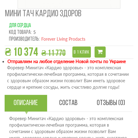
МИНИ ТАЧ КАРДИО ЗДОРОВ
ДЛЯ СЕРДЦА
Код товара:
5
Производитель:
Forever Living Prodacts
₴ 10 374
₴ 11 770
В 1 КЛИК
Отправляем на любое отделение Новой почты по Украине
Форевер Минитач «Кардио здоровье» - это комплексная
профилактически-лечебная программа, которая в сочетании
с здоровым образом жизни позволит Вам иметь здоровое
сердце и крепкие сосуды, жить счастливо долгие годы!
Описание
Состав
Отзывы (0)
Форевер Минитач «Кардио здоровье» - это комплексная
профилактически-лечебная программа, которая в
сочетании с здоровым образом жизни позволит Вам
иметь здоровое сердце и крепкие сосуды, жить счастливо