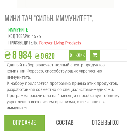
МИНИ ТАЧ "СИЛЬН. ИММУНИТЕТ",
ИММУНИТЕТ
Код товара:
1575
Производитель:
Forever Living Prodacts
₴ 8 984
₴ 9 620
В 1 КЛИК
Данный набор включает полный спектр продуктов
компании Форевер, способствующих укреплению
иммунитета.
К набору прилагается программа приема этих продуктов,
разработанная совместно со специалистами-медиками.
Программа рассчитана на 1 месяц и способствует общему
укреплению всех систем организма, отвечающих за
иммунитет.
Описание
Состав
Отзывы (0)