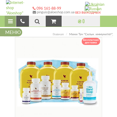
096 161-88-99
pinguis@aloeshop.com.ua
БЕЗ ВЫХОДНЫХ
₴ 0
МЕНЮ
Мини Тач "Сильн. иммунитет",
Главная
Бесплатная
доставка