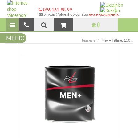
096 161-88-99
pinguis@aloeshop.com.ua
БЕЗ ВЫХОДНЫХ
₴ 0
МЕНЮ
Мен+ Fitline, 150 г.
Главная