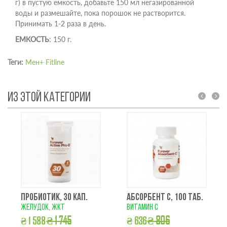
г) в пустую емкость, добавьте 150 мл негазированной
воды и размешайте, пока порошок не растворится.
Принимать 1-2 раза в день.
ЕМКОСТЬ
: 150 г.
Теги:
Мен+ Fitline
ИЗ ЭТОЙ КАТЕГОРИИ
prev
next
ПРОБИОТИК, 30 КАП.
АБСОРБЕНТ С, 100 ТАБ.
желудок, жкт
витамин с
₴ 1 745
₴ 806
₴ 1 588
₴ 636