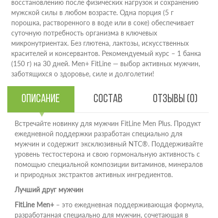
восстановлению после физических нагрузок и сохранению
мужской силы в любом возрасте. Одна порция (5 г
порошка, растворенного в воде или в соке) обеспечивает
суточную потребность организма в ключевых
микронутриентах. Без глютена, лактозы, искусственных
красителей и консервантов. Рекомендуемый курс – 1 банка
(150 г) на 30 дней. Men+ FitLine — выбор активных мужчин,
заботящихся о здоровье, силе и долголетии!
Описание
Состав
Отзывы (0)
Встречайте новинку для мужчин FitLine Men Plus. Продукт
ежедневной поддержки разработан специально для
мужчин и содержит эксклюзивный NTC®. Поддерживайте
уровень тестостерона и свою гормональную активность с
помощью специальной композиции витаминов, минералов
и природных экстрактов активных ингредиентов.
Лучший друг мужчин
FitLine Men+
– это ежедневная поддерживающая формула,
разработанная специально для мужчин, сочетающая в