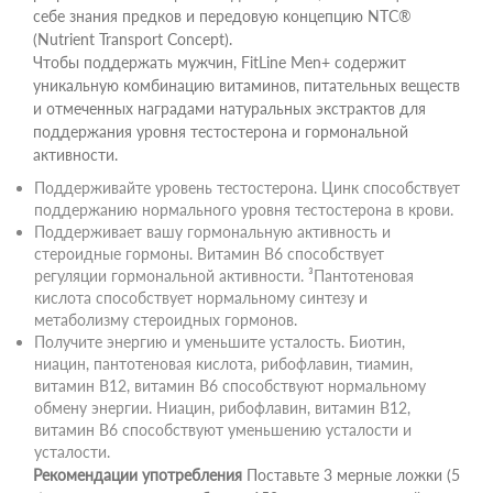
себе знания предков и передовую концепцию NTC®
(Nutrient Transport Concept).
Чтобы поддержать мужчин, FitLine Men+ содержит
уникальную комбинацию витаминов, питательных веществ
и отмеченных наградами натуральных экстрактов для
поддержания уровня тестостерона и гормональной
активности.
Поддерживайте уровень тестостерона. Цинк способствует
поддержанию нормального уровня тестостерона в крови.
Поддерживает вашу гормональную активность и
стероидные гормоны. Витамин B6 способствует
регуляции гормональной активности. ³Пантотеновая
кислота способствует нормальному синтезу и
метаболизму стероидных гормонов.
Получите энергию и уменьшите усталость. Биотин,
ниацин, пантотеновая кислота, рибофлавин, тиамин,
витамин B12, витамин B6 способствуют нормальному
обмену энергии. Ниацин, рибофлавин, витамин B12,
витамин B6 способствуют уменьшению усталости и
усталости.
Рекомендации употребления
Поставьте 3 мерные ложки (5