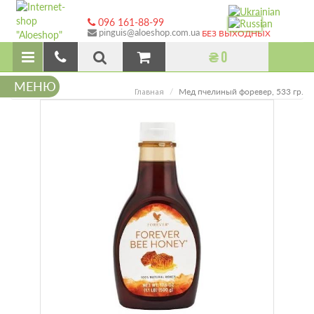
096 161-88-99
pinguis@aloeshop.com.ua
БЕЗ ВЫХОДНЫХ
₴ 0
МЕНЮ
Мед пчелиный форевер, 533 гр.
Главная