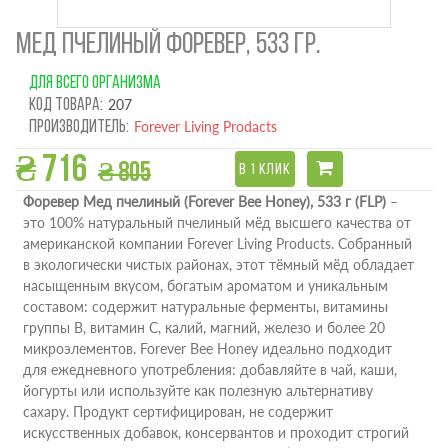
МЕД ПЧЕЛИНЫЙ ФОРЕВЕР, 533 ГР.
ДЛЯ ВСЕГО ОРГАНИЗМА
Код товара:
207
Производитель:
Forever Living Prodacts
₴ 716
₴ 805
В 1 КЛИК
Форевер Мед пчелиный (Forever Bee Honey), 533 г (FLP)
–
это 100% натуральный пчелиный мёд высшего качества от
американской компании Forever Living Products. Собранный
в экологически чистых районах, этот тёмный мёд обладает
насыщенным вкусом, богатым ароматом и уникальным
составом: содержит натуральные ферменты, витамины
группы B, витамин C, калий, магний, железо и более 20
микроэлементов. Forever Bee Honey идеально подходит
для ежедневного употребления: добавляйте в чай, каши,
йогурты или используйте как полезную альтернативу
сахару. Продукт сертифицирован, не содержит
искусственных добавок, консервантов и проходит строгий