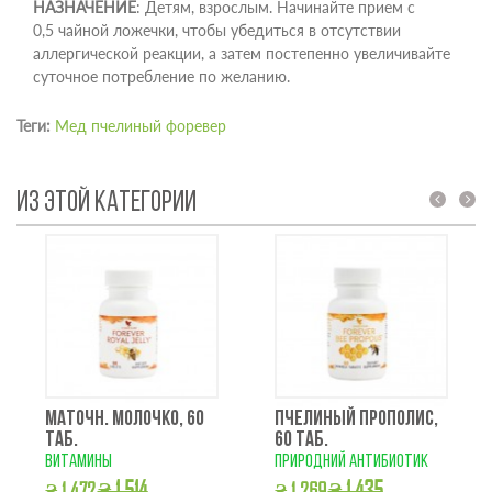
НАЗНАЧЕНИЕ
: Детям, взрослым. Начинайте прием с
0,5 чайной ложечки, чтобы убедиться в отсутствии
аллергической реакции, а затем постепенно увеличивайте
суточное потребление по желанию.
Теги:
Мед пчелиный форевер
ИЗ ЭТОЙ КАТЕГОРИИ
prev
next
МАТОЧН. МОЛОЧКО, 60
ПЧЕЛИНЫЙ ПРОПОЛИС,
ТАБ.
60 ТАБ.
витамины
природний антибиотик
₴ 1 514
₴ 1 435
₴ 1 472
₴ 1 269