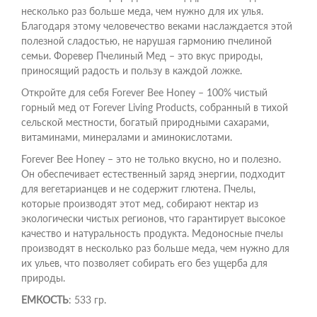
несколько раз больше меда, чем нужно для их улья.
Благодаря этому человечество веками наслаждается этой
полезной сладостью, не нарушая гармонию пчелиной
семьи. Форевер Пчелиный Мед – это вкус природы,
приносящий радость и пользу в каждой ложке.
Откройте для себя Forever Bee Honey – 100% чистый
горный мед от Forever Living Products, собранный в тихой
сельской местности, богатый природными сахарами,
витаминами, минералами и аминокислотами.
Forever Bee Honey – это не только вкусно, но и полезно.
Он обеспечивает естественный заряд энергии, подходит
для вегетарианцев и не содержит глютена. Пчелы,
которые производят этот мед, собирают нектар из
экологически чистых регионов, что гарантирует высокое
качество и натуральность продукта. Медоносные пчелы
производят в несколько раз больше меда, чем нужно для
их ульев, что позволяет собирать его без ущерба для
природы.
ЕМКОСТЬ
: 533 гр.