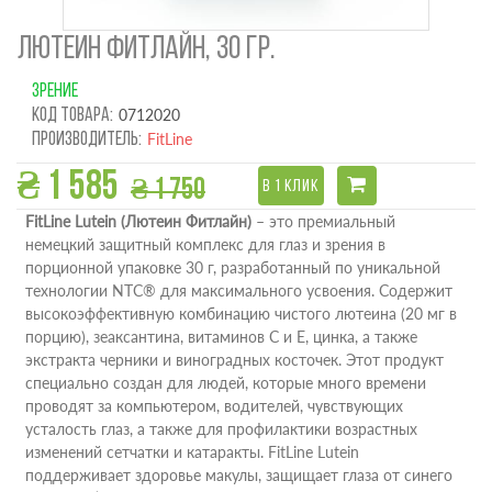
ЛЮТЕИН ФИТЛАЙН, 30 ГР.
ЗРЕНИЕ
Код товара:
0712020
Производитель:
FitLine
₴ 1 585
₴ 1 750
В 1 КЛИК
FitLine Lutein (Лютеин Фитлайн)
– это премиальный
немецкий защитный комплекс для глаз и зрения в
порционной упаковке 30 г, разработанный по уникальной
технологии NTC® для максимального усвоения. Содержит
высокоэффективную комбинацию чистого лютеина (20 мг в
порцию), зеаксантина, витаминов С и Е, цинка, а также
экстракта черники и виноградных косточек. Этот продукт
специально создан для людей, которые много времени
проводят за компьютером, водителей, чувствующих
усталость глаз, а также для профилактики возрастных
изменений сетчатки и катаракты. FitLine Lutein
поддерживает здоровье макулы, защищает глаза от синего