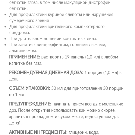
сетчатки глаза, в том числе макулярной дистрофии
сетчатки.
Для профилактики куриной слепоты или нарушения
сумеречного зрения
Для профилактики зрительного компьютерного
синдрома.
При длительном ношении контактных линз.
При занятиях виндсерфингом, горными лыжами,
альпинизмом.
ПРИМЕНЕНИЕ:
растворить 19 капель (1,0 мл) в любом
напитке без газа.
РЕКОМЕНДУЕМАЯ ДНЕВНАЯ ДОЗА:
1 порция (1,0 мл) в
день.
ОБЪЕМ УПАКОВКИ:
30 мл для приготовления 30 порций
по 1 мл
ПРЕДУПРЕЖДЕНИЕ:
начинать прием всегда с маленьких
доз. После открытия использовать как можно скорее,
хранить в прохладном и сухом месте, недоступном для
детей.
АКТИВНЫЕ ИНГРЕДИЕНТЫ:
глицерин, вода,