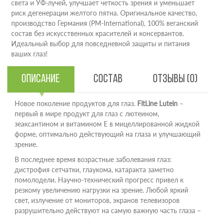
света и УФ-лучей, улучшает четкость зрения и уменьшает
риск дегенерации желтого пятна. Оригинальное качество,
производство Германия (PM-International), 100% веганский
состав без искусственных красителей и консервантов.
Идеальный выбор для повседневной защиты и питания
ваших глаз!
Описание
Состав
Отзывы (0)
Новое поколение продуктов для глаз.
FitLine Lutein
–
первый в мире продукт для глаз с лютеином,
зеаксантином и витамином Е в мицеллированной жидкой
форме, оптимально действующий на глаза и улучшающий
зрение.
В последнее время возрастные заболевания глаз:
дистрофия сетчатки, глаукома, катаракта заметно
помолодели. Научно-технический прогресс привел к
резкому увеличению нагрузки на зрение. Любой яркий
свет, излучение от мониторов, экранов телевизоров
разрушительно действуют на самую важную часть глаза –