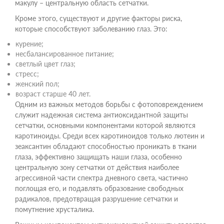
макулу – центральную область сетчатки.
Кроме этого, существуют и другие факторы риска,
которые способствуют заболеванию глаз. Это:
курение;
несбалансированное питание;
светлый цвет глаз;
стресс;
женский пол;
возраст старше 40 лет.
Одним из важных методов борьбы с фотоповреждением
служит надежная система антиоксидантной защиты
сетчатки, основными компонентами которой являются
каротиноиды. Среди всех каротиноидов только лютеин и
зеаксантин обладают способностью проникать в ткани
глаза, эффективно защищать наши глаза, особенно
центральную зону сетчатки от действия наиболее
агрессивной части спектра дневного света, частично
поглощая его, и подавлять образование свободных
радикалов, предотвращая разрушение сетчатки и
помутнение хрусталика.