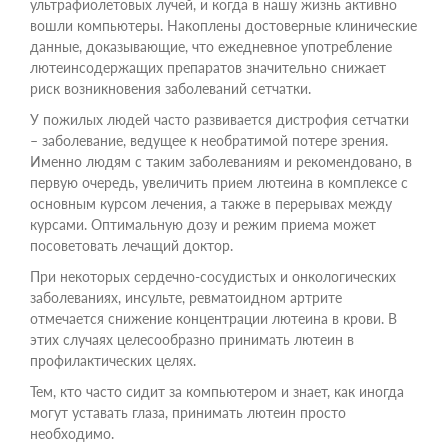
ультрафиолетовых лучей, и когда в нашу жизнь активно
вошли компьютеры. Накоплены достоверные клинические
данные, доказывающие, что ежедневное употребление
лютеинсодержащих препаратов значительно снижает
риск возникновения заболеваний сетчатки.
У пожилых людей часто развивается дистрофия сетчатки
– заболевание, ведущее к необратимой потере зрения.
Именно людям с таким заболеваниям и рекомендовано, в
первую очередь, увеличить прием лютеина в комплексе с
основным курсом лечения, а также в перерывах между
курсами. Оптимальную дозу и режим приема может
посоветовать лечащий доктор.
При некоторых сердечно-сосудистых и онкологических
заболеваниях, инсульте, ревматоидном артрите
отмечается снижение концентрации лютеина в крови. В
этих случаях целесообразно принимать лютеин в
профилактических целях.
Тем, кто часто сидит за компьютером и знает, как иногда
могут уставать глаза, принимать лютеин просто
необходимо.