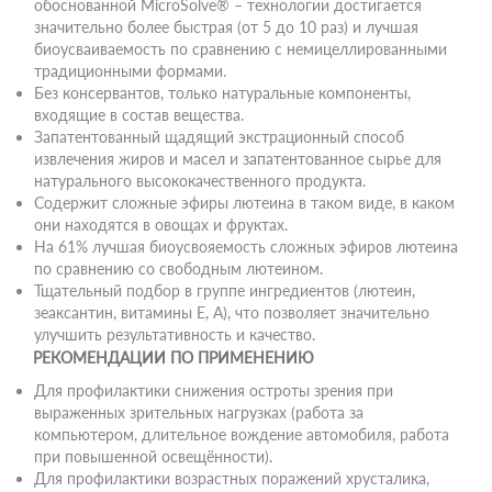
обоснованной MicroSolve® – технологии достигается
значительно более быстрая (от 5 до 10 раз) и лучшая
биоусваиваемость по сравнению с немицеллированными
традиционными формами.
Без консервантов, только натуральные компоненты,
входящие в состав вещества.
Запатентованный щадящий экстрационный способ
извлечения жиров и масел и запатентованное сырье для
натурального высококачественного продукта.
Содержит сложные эфиры лютеина в таком виде, в каком
они находятся в овощах и фруктах.
На 61% лучшая биоусвояемость сложных эфиров лютеина
по сравнению со свободным лютеином.
Тщательный подбор в группе ингредиентов (лютеин,
зеаксантин, витамины Е, А), что позволяет значительно
улучшить результативность и качество.
РЕКОМЕНДАЦИИ ПО ПРИМЕНЕНИЮ
Для профилактики снижения остроты зрения при
выраженных зрительных нагрузках (работа за
компьютером, длительное вождение автомобиля, работа
при повышенной освещённости).
Для профилактики возрастных поражений хрусталика,