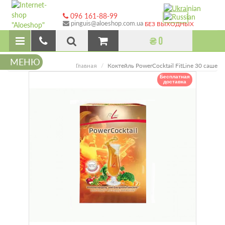
096 161-88-99
pinguis@aloeshop.com.ua
БЕЗ ВЫХОДНЫХ
₴ 0
МЕНЮ
Коктейль PowerCocktail FitLine 30 саше
Главная
Бесплатная
доставка