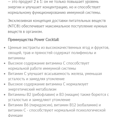
— это продукт 2 в 1: он не только повышает уровень
энергии и улучшает концентрацию, но и способствует
нормальному функционированию иммунной системы.
Эксклюзивная концепция доставки питательных веществ
(NTC®) обеспечивает максимальное поступление нужных
веществ в организм.
Преимущества Power Cocktail:
Ценные экстракты из высококачественных ягод и фруктов,
овощей, трав и пряностей содержат полифенолы и
витамины
Высокое содержание витамина C способствует
нормальной работе иммунной системы
Витамин C улучшает всасываемость железа, уменьшая
усталость и замедляя утомление
Высокое содержание витамина C нормализует
энергетический метаболизм
Витамины B2 (рибофлавин) и B3 (ниацин) также борются с
усталостью и замедляют утомление
Витамин B6 (пиридоксин), витамин B12 (кобаламин) и
витамин C - способствуют нормальной психологической
функции