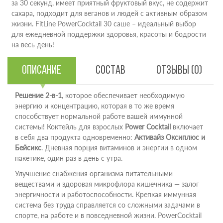
за 30 секунд, имеет приятный фруктовый вкус, не содержит
сахара, подходит для веганов и людей с активным образом
жизни. FitLine PowerCocktail 30 саше – идеальный выбор
для ежедневной поддержки здоровья, красоты и бодрости
на весь день!
Описание
Состав
Отзывы (0)
Решение 2-в-1
, которое обеспечивает необходимую
энергию и концентрацию, которая в то же время
способствует нормальной работе вашей иммунной
системы! Коктейль для взрослых
Power Cocktail
включает
в себя два продукта одновременно:
Активайз Оксиплюс и
Бейсикс
. Дневная порция витаминов и энергии в одном
пакетике, один раз в день с утра.
Улучшение снабжения организма питательными
веществами и здоровая микрофлора кишечника — залог
энергичности и работоспособности. Крепкая иммунная
система без труда справляется со сложными задачами в
спорте, на работе и в повседневной жизни. PowerCocktail