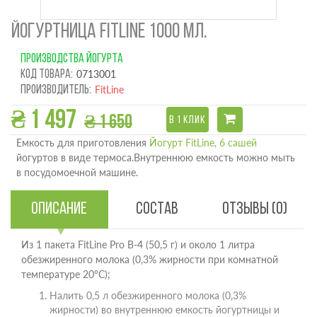
ЙОГУРТНИЦА FITLINE 1000 МЛ.
ПРОИЗВОДСТВА ЙОГУРТА
Код товара:
0713001
Производитель:
FitLine
₴ 1 497
₴ 1 650
В 1 КЛИК
Емкость для приготовления
Йогурт FitLine, 6 сашей
йогуртов в виде термоса.Внутреннюю емкость можно мыть
в посудомоечной машине.
Описание
Состав
Отзывы (0)
Из 1 пакета FitLine Pro B-4 (50,5 г) и около 1 литра
обезжиренного молока (0,3% жирности при комнатной
температуре 20°C);
Налить 0,5 л обезжиренного молока (0,3%
жирности) во внутреннюю емкость йогуртницы и