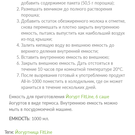
добавить содержимое пакета (50,5 г порошка);
Размешать венчиком до полного растворения
порошка;
Добавить остаток обезжиренного молока к отметке,
снова перемешать и плотно закрыть внутреннюю
емкость, пытаясь выпустить как наибольший воздух
из-под крышки;
Залить кипящую воду во внешнюю емкость до
верхнего деления внутренней емкости;
Вставить внутреннюю емкость во внешнюю;
Закрыть внешнюю емкость. Дать отстояться в
течение 10 часов при комнатной температуре 20°С.
После вызревания готовый к употреблению продукт
All-in-1000 поместить в холодильник, где он может
храниться в течение нескольких дней.
Емкость для приготовления
Йогурт FitLine, 6 саше
йогуртов в виде термоса. Внутреннюю емкость можно
мыть в посудомоечной машине.
ЕМКОСТЬ
: 1000 мл.
Теги:
Йогуртница FitLine