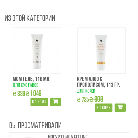
ИЗ ЭТОЙ КАТЕГОРИИ
МCM ГЕЛЬ, 118 МЛ.
КРЕМ АЛОЭ С
ПРОПОЛИСОМ, 113 ГР.
для суставов
для кожи
₴ 1 049
₴ 839
₴ 908
₴ 735
в 1 клик
в 1 клик
ВЫ ПРОСМАТРИВАЛИ
ЙОГУРТНИЦА FITLINE