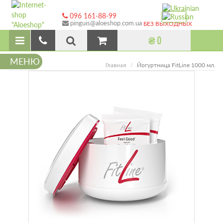
096 161-88-99
pinguis@aloeshop.com.ua
БЕЗ ВЫХОДНЫХ
₴ 0
МЕНЮ
Йогуртница FitLine 1000 мл.
Главная