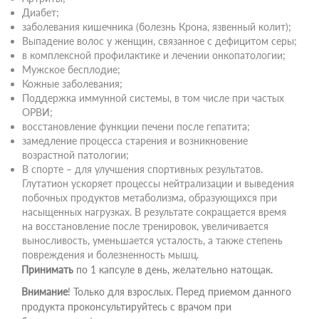
Диабет;
заболевания кишечника (болезнь Крона, язвенный колит);
Выпадение волос у женщин, связанное с дефицитом серы;
в комплексной профилактике и лечении онкопатологии;
Мужское бесплодие;
Кожные заболевания;
Поддержка иммунной системы, в том числе при частых
ОРВИ;
восстановление функции печени после гепатита;
замедление процесса старения и возникновение
возрастной патологии;
В спорте – для улучшения спортивных результатов.
Глутатион ускоряет процессы нейтрализации и выведения
побочных продуктов метаболизма, образующихся при
насыщенных нагрузках. В результате сокращается время
на восстановление после тренировок, увеличивается
выносливость, уменьшается усталость, а также степень
повреждения и болезненность мышц.
Принимать
по 1 капсуле в день, желательно натощак.
Внимание
! Только для взрослых. Перед приемом данного
продукта проконсультируйтесь с врачом при