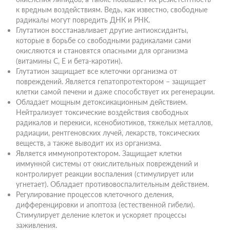
к вредным воздействиям. Ведь, как известно, свободные
радикалы могут повредить ДНК и РНК.
Глутатион восстанавливает другие антиоксиданты,
которые в борьбе со свободными радикалами сами
окисляются и становятся опасными для организма
(витамины С, Е и бета-каротин).
Глутатион защищает все клеточки организма от
повреждений. Является гепатопротектором – защищает
клетки самой печени и даже способствует их регенерации.
Обладает мощным детоксикационным действием.
Нейтрализует токсические воздействия свободных
радикалов и перекиси, ксенобиотиков, тяжелых металлов,
радиации, рентгеновских лучей, лекарств, токсических
веществ, а также выводит их из организма.
Является иммунопротектором. Защищает клетки
иммунной системы от окислительных повреждений и
контролирует реакции воспаления (стимулирует или
угнетает). Обладает противовоспалительным действием.
Регулирование процессов клеточного деления,
дифференцировки и апоптоза (естественной гибели).
Стимулирует деление клеток и ускоряет процессы
заживления.