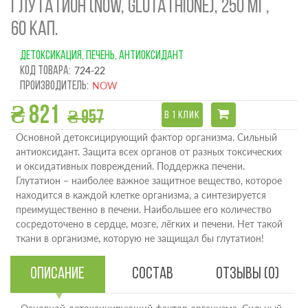
ГЛУТАТИОН (NOW, GLUTATHIONE), 250 МГ,
60 КАП.
ДЕТОКСИКАЦИЯ, ПЕЧЕНЬ, АНТИОКСИДАНТ
Код товара:
724-22
Производитель:
NOW
₴ 821
₴ 957
В 1 КЛИК
Основной детоксицирующий фактор организма. Сильный
антиоксидант. Защита всех органов от разных токсических
и оксидативных повреждений. Поддержка печени.
Глутатион – наиболее важное защитное вещество, которое
находится в каждой клетке организма, а синтезируется
преимущественно в печени. Наибольшее его количество
сосредоточено в сердце, мозге, лёгких и печени. Нет такой
ткани в организме, которую не защищал бы глутатион!
Описание
Состав
Отзывы (0)