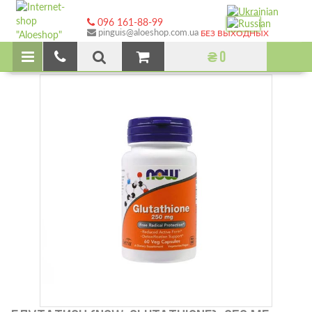
096 161-88-99
pinguis@aloeshop.com.ua
БЕЗ ВЫХОДНЫХ
₴ 0
Главная
ГЛУТАТИОН (NOW, GLUTATHIONE), 250 МГ, 60 КАП.