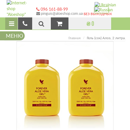
096 161-88-99
pinguis@aloeshop.com.ua
БЕЗ ВЫХОДНЫХ
₴ 0
МЕНЮ
Гель (сок) Алоэ, 2 литра.
Главная