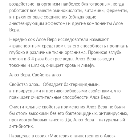
воздействие на организм наиболее благотворным, когда
работают все вместе аминокислоты, витамины, ферменты,
антрахиноновые соединения (обладающие
анестезирующим эффектом) и другие компоненты Алоэ
Вера.
Нередко сок Алоэ Вера исследователи называют
«транспортным средством», за его способность проникать
глубоко в различные ткани организма. Проникая вглубь
клеток в 3-4 раза быстрее воды, Алоэ Вера выводит
токсины и шлаки, очищает кровь и лимфу.
Алоэ Вера. Свойства алоэ
Свойства алоэ… Обладает бактерицидными,
антивирусными и противогрибковыми свойствами, что
повышает очистительные способности Алоэ Вера.
Очистительные свойства применения Алоэ Вера не были
бы столь высокими без его бактерицидных, антивирусных,
противогрибковых качеств. Да, Алоэ Вера – натуральный
антибиотик.
Парацельс в своих «Мистериях таинственного Алоэ»