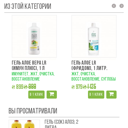
ИЗ ЭТОЙ КАТЕГОРИИ
prev
next
ГЕЛЬ АЛОЕ ВЕРА LR
ГЕЛЬ АЛОЕ LR
(ИМУН ПЛЮС), 1 Л
(ФРИДОМ), 1 ЛИТР.
имунитет, ЖКТ, очистка,
ЖКТ, очистка,
восстановление
восстановление, суглобы
₴ 999
₴ 1 125
₴ 899
₴ 979
в 1 клик
в 1 клик
ВЫ ПРОСМАТРИВАЛИ
ГЕЛЬ (СОК) АЛОЭ, 2