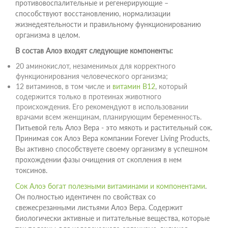
противовоспалительные и регенерирующие –
способствуют восстановлению, нормализации
жизнедеятельности и правильному функционированию
организма в целом.
В состав Алоэ входят следующие компоненты:
20 аминокислот, незаменимых для корректного
функционирования человеческого организма;
12 витаминов, в том числе и
витамин В12
, который
содержится только в протеинах животного
происхождения. Его рекомендуют в использовании
врачами всем женщинам, планирующим беременность.
Питьевой гель Алоэ Вера - это мякоть и растительный сок.
Принимая сок Алоэ Вера компании Forever Living Products,
Вы активно способствуете своему организму в успешном
прохождении фазы очищения от скопления в нем
токсинов.
Сок Алоэ богат полезными витаминами и компонентами
.
Он полностью идентичен по свойствах со
свежесрезанными листьями Алоэ Вера. Содержит
биологически активные и питательные вещества, которые