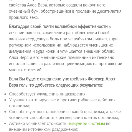
свойства Алоэ Вера, которые создали вокруг него
очевидный бум, обострившийся в последние десятилетия
прошлого века.
Благодаря своей почти волшебной эффективности
в
лечении ожогов, заживлении ран, облегчении болей,
включая «сердечную боль при чешуйчатом лишае», (при
регулярном использовании наблюдается уменьшение
шелушения и зуда кожи и улучшается внешний облик),
Алоэ Вера и его медицинские племянники интенсивно
использовались в различных цивилизациях на протяжении
многих столетий.
Если Вы будете ежедневно употреблять Форевер Алоэ
Вера гель, то добьетесь следующих результатов:
Способствует улучшению пищеварения;
Улучшает антивирусные и противогрибковые действия
организма;
Способствует восстановлению тканей организма, а также
усиливает способность к регенерации клеток организма;
Активно усиливает стойкость
иммунной системы
ко
внешним источникам раздражения;