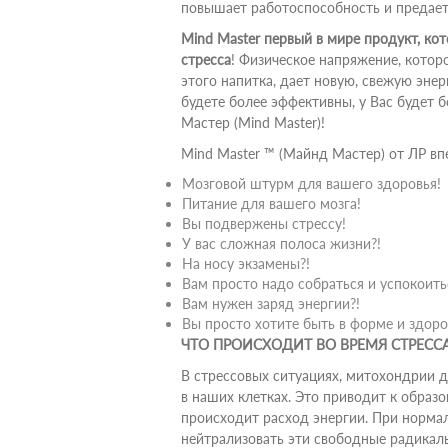
повышает работоспособность и предает
Mind Master первый в мире продукт, 
стресса
! Физическое напряжение, котор
этого напитка, дает новую, свежую энер
будете более эффективны, у Вас будет 
Мастер (Mind Master)!
Mind Master ™ (Майнд Мастер) от ЛР вп
Мозговой штурм для вашего здоровья!
Питание для вашего мозга!
Вы подвержены стрессу!
У вас сложная полоса жизни?!
На носу экзамены?!
Вам просто надо собраться и успокоить
Вам нужен заряд энергии?!
Вы просто хотите быть в форме и здор
ЧТО ПРОИСХОДИТ ВО ВРЕМЯ СТРЕСС
В стрессовых ситуациях, митохондрии 
в наших клетках. Это приводит к образо
происходит расход энергии. При нормал
нейтрализовать эти свободные радикалы