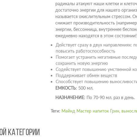
радикалы атакуют наши клетки и клеточ
достаточно энергии для нашего органи
называется окислительным стрессом. Ок
снижает производительность (например,
энергии, бессонница, внутреннее беспок
ежедневно находятся в этом состоянии!
Действует сразу в двух направлениях: п
повысить работоспособность
Помогает устранить негативные послед
сохранить новую энергию
Содействует повышению умственной ко
Поддерживает обмен веществ
Способствует повышению выносливост
ЕМКОСТЬ
: 500 мл.
НАЗНАЧЕНИЕ
: По 70-90 мл. раз в день.
Теги:
Майнд Мастер напиток Грин
,
выносл
ТОЙ КАТЕГОРИИ