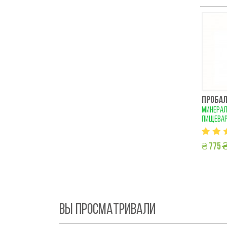
ПРОБАЛ
минерал
пищевар
₴
₴ 775
ВЫ ПРОСМАТРИВАЛИ