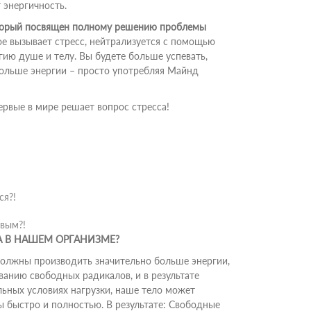
 энергичность.
который посвящен полному решению проблемы
ое вызывает стресс, нейтрализуется с помощью
гию душе и телу. Вы будете больше успевать,
больше энергии – просто употребляя Майнд
ервые в мире решает вопрос стресса!
ся?!
овым?!
А В НАШЕМ ОРГАНИЗМЕ?
должны производить значительно больше энергии,
ванию свободных радикалов, и в результате
ьных условиях нагрузки, наше тело может
 быстро и полностью. В результате: Свободные