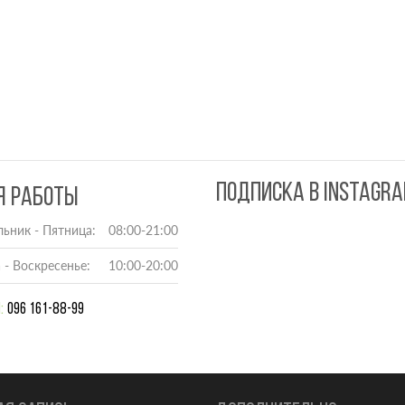
ПОДПИСКА В INSTAGR
Я РАБОТЫ
ьник - Пятница:
08:00-21:00
 - Воскресенье:
10:00-20:00
:
096 161-88-99