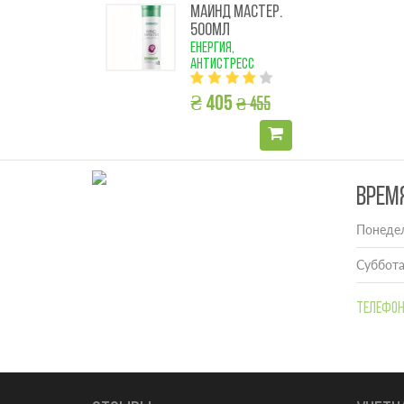
МАЙНД МАСТЕР.
500МЛ
енергия,
антистресс
₴ 455
₴ 405
ВРЕМ
Понедел
Суббота
Телефон