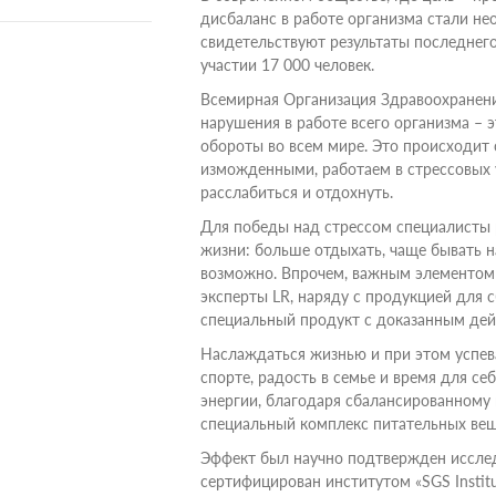
дисбаланс в работе организма стали н
свидетельствуют результаты последнего
участии 17 000 человек.
Всемирная Организация Здравоохранен
нарушения в работе всего организма – 
обороты во всем мире. Это происходит 
изможденными, работаем в стрессовых у
расслабиться и отдохнуть.
Для победы над стрессом специалисты
жизни: больше отдыхать, чаще бывать на
возможно. Впрочем, важным элементом 
эксперты LR, наряду с продукцией для 
специальный продукт с доказанным де
Наслаждаться жизнью и при этом успева
спорте, радость в семье и время для се
энергии, благодаря сбалансированному 
специальный комплекс питательных веще
Эффект был научно подтвержден исслед
сертифицирован институтом «SGS Institu