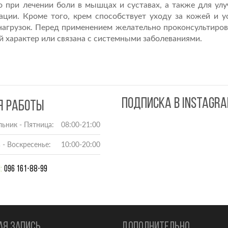
о при лечении боли в мышцах и суставах, а также для ул
ации. Кроме того, крем способствует уходу за кожей и у
нагрузок. Перед применением желательно проконсультиров
й характер или связана с системными заболеваниями.
ПОДПИСКА В INSTAGR
Я РАБОТЫ
ьник - Пятница:
08:00-21:00
 - Воскресенье:
10:00-20:00
:
096 161-88-99
АЯ ЗАПИСЬ
ДОПОЛНИТЕЛЬНО