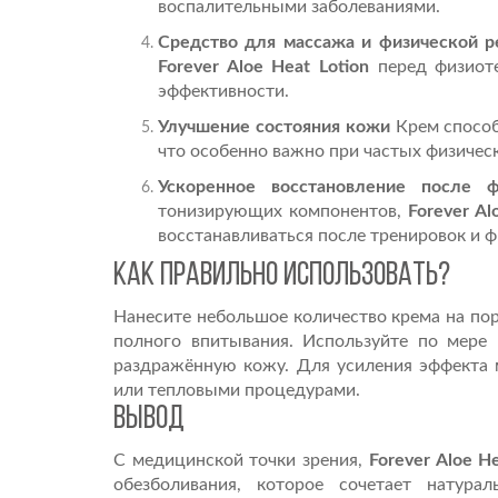
воспалительными заболеваниями.
Средство для массажа и физической р
Forever Aloe Heat Lotion
перед физиот
эффективности.
Улучшение состояния кожи
Крем способ
что особенно важно при частых физическ
Ускоренное восстановление после ф
тонизирующих компонентов,
Forever Al
восстанавливаться после тренировок и ф
Как правильно использовать?
Нанесите небольшое количество крема на п
полного впитывания. Используйте по мере 
раздражённую кожу. Для усиления эффекта
или тепловыми процедурами.
Вывод
С медицинской точки зрения,
Forever Aloe He
обезболивания, которое сочетает натур