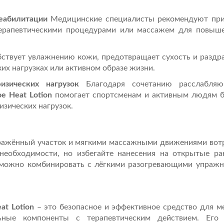
еабилитации
Медицинские специалисты рекомендуют при
ерапевтическими процедурами или массажем для повыше
ствует увлажнению кожи, предотвращает сухость и раздр
их нагрузках или активном образе жизни.
изических нагрузок
Благодаря сочетанию расслабля
oe Heat Lotion
помогает спортсменам и активным людям 
изических нагрузок.
оражённый участок и мягкими массажными движениями вот
необходимости, но избегайте нанесения на открытые р
 можно комбинировать с лёгкими разогревающими упраж
at Lotion
– это безопасное и эффективное средство для м
альные компоненты с терапевтическим действием. Его