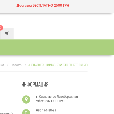
Доставка БЕСПЛАТНО 2500 ГРН
0
ная
Новости
ALOE HEAT LOTION – НАТУРАЛЬНОЕ СРЕДСТВО ДЛЯ ОБЛЕГЧЕНИЯ БОЛИ
ИНФОРМАЦИЯ
г. Киев, метро Левобережная
Viber: 096 16 18 899
подвозим прямо к метро
096 161-88-99