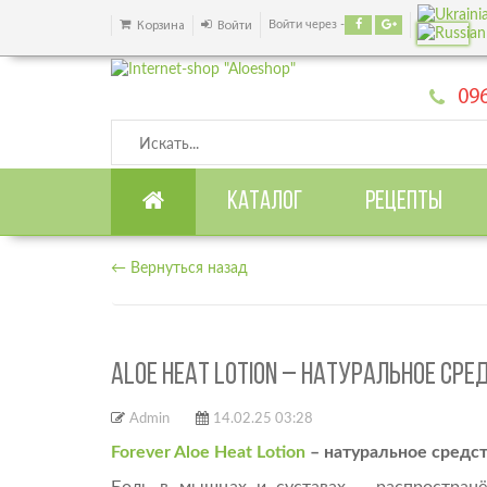
Войти через -
Корзина
Войти
096
КАТАЛОГ
РЕЦЕПТЫ
← Вернуться назад
ALOE HEAT LOTION – НАТУРАЛЬНОЕ СРЕ
Admin
14.02.25 03:28
Forever Aloe Heat Lotion
– натуральное средст