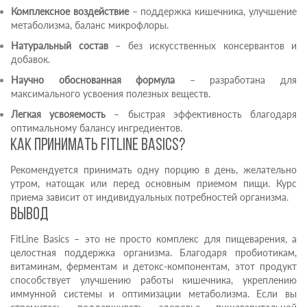
Комплексное воздействие
– поддержка кишечника, улучшение
метаболизма, баланс микрофлоры.
Натуральный состав
– без искусственных консервантов и
добавок.
Научно обоснованная формула
– разработана для
максимального усвоения полезных веществ.
Легкая усвояемость
– быстрая эффективность благодаря
оптимальному балансу ингредиентов.
Как принимать FitLine Basics?
Рекомендуется принимать одну порцию в день, желательно
утром, натощак или перед основным приемом пищи. Курс
приема зависит от индивидуальных потребностей организма.
Вывод
FitLine Basics – это не просто комплекс для пищеварения, а
целостная поддержка организма. Благодаря пробиотикам,
витаминам, ферментам и детокс-компонентам, этот продукт
способствует улучшению работы кишечника, укреплению
иммунной системы и оптимизации метаболизма. Если вы