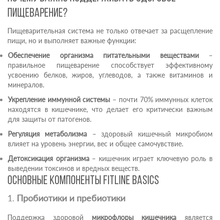
пищеварение?
Пищеварительная система не только отвечает за расщепление
пищи, но и выполняет важные функции:
Обеспечение организма питательными веществами
–
правильное пищеварение способствует эффективному
усвоению белков, жиров, углеводов, а также витаминов и
минералов.
Укрепление иммунной системы
– почти 70% иммунных клеток
находятся в кишечнике, что делает его критически важным
для защиты от патогенов.
Регуляция метаболизма
– здоровый кишечный микробиом
влияет на уровень энергии, вес и общее самочувствие.
Детоксикация организма
– кишечник играет ключевую роль в
выведении токсинов и вредных веществ.
Основные компоненты FitLine Basics
1.
Пробиотики и пребиотики
Поддержка здоровой
микрофлоры кишечника
является