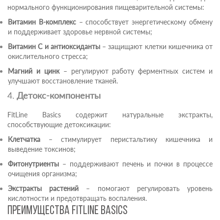
нормального функционирования пищеварительной системы:
Витамин B-комплекс
– способствует энергетическому обмену
и поддерживает здоровье нервной системы;
Витамин C и антиоксиданты
– защищают клетки кишечника от
окислительного стресса;
Магний и цинк
– регулируют работу ферментных систем и
улучшают восстановление тканей.
4.
Детокс-компоненты
FitLine Basics содержит натуральные экстракты,
способствующие детоксикации:
Клетчатка
– стимулирует перистальтику кишечника и
выведение токсинов;
Фитонутриенты
– поддерживают печень и почки в процессе
очищения организма;
Экстракты растений
– помогают регулировать уровень
кислотности и предотвращать воспаления.
Преимущества FitLine Basics