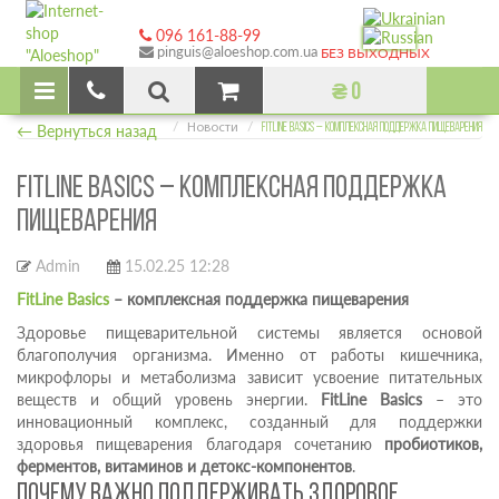
096 161-88-99
pinguis@aloeshop.com.ua
БЕЗ ВЫХОДНЫХ
₴ 0
Главная
← Вернуться назад
Новости
FITLINE BASICS – КОМПЛЕКСНАЯ ПОДДЕРЖКА ПИЩЕВАРЕНИЯ
FITLINE BASICS – КОМПЛЕКСНАЯ ПОДДЕРЖКА
ПИЩЕВАРЕНИЯ
Admin
15.02.25 12:28
FitLine Basics
– комплексная поддержка пищеварения
Здоровье пищеварительной системы является основой
благополучия организма. Именно от работы кишечника,
микрофлоры и метаболизма зависит усвоение питательных
веществ и общий уровень энергии.
FitLine Basics
– это
инновационный комплекс, созданный для поддержки
здоровья пищеварения благодаря сочетанию
пробиотиков,
ферментов, витаминов и детокс-компонентов
.
Почему важно поддерживать здоровое