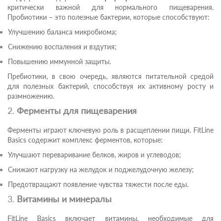
критически важной для нормального пищеварения.
Пробиотики – это полезные бактерии, которые способствуют:
Улучшению баланса микробиома;
Снижению воспаления и вздутия;
Повышению иммунной защиты.
Пребиотики, в свою очередь, являются питательной средой
для полезных бактерий, способствуя их активному росту и
размножению.
2.
Ферменты для пищеварения
Ферменты играют ключевую роль в расщеплении пищи. FitLine
Basics содержит комплекс ферментов, которые:
Улучшают переваривание белков, жиров и углеводов;
Снижают нагрузку на желудок и поджелудочную железу;
Предотвращают появление чувства тяжести после еды.
3.
Витамины и минералы
FitLine Basics включает витамины, необходимые для