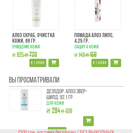
АЛОЭ СКРАБ, ОЧИСТКА
ПОМАДА АЛОЭ ЛИПС,
КОЖИ, 99 ГР.
4,25 ГР.
очищение кожи
защита кожи
₴ 720
₴ 159
₴ 625
₴ 149
в 1 клик
в 1 клик
ВЫ ПРОСМАТРИВАЛИ
ДЕЗОДОР. АЛОЭ ЭВЕР-
ШИЛД, 92,1 ГР.
для кожи
₴ 284
₴ 329
2500 грн. доставка бесплатно / БЕЗ ВЫХОДНЫХ
В 1 КЛИК