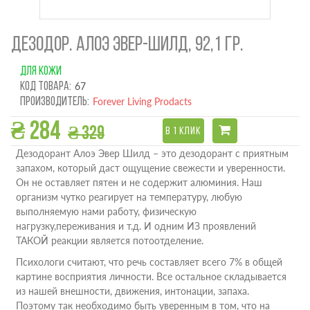
ДЕЗОДОР. АЛОЭ ЭВЕР-ШИЛД, 92,1 ГР.
ДЛЯ КОЖИ
Код товара:
67
Производитель:
Forever Living Prodacts
₴ 284
₴ 329
В 1 КЛИК
Дезодорант Алоэ Эвер Шилд – это дезодорант с приятным
запахом, который даст ощущение свежести и уверенности.
Он не оставляет пятен и не содержит алюминия. Наш
организм чутко реагирует на температуру, любую
выполняемую нами работу, физическую
нагрузку,переживания и т.д. И одним ИЗ проявлений
ТАКОЙ реакции является потоотделение.
Психологи считают, что речь составляет всего 7% в общей
картине восприятия личности. Все остальное складывается
из нашей внешности, движения, интонации, запаха.
Поэтому так необходимо быть уверенным в том, что на