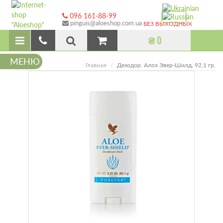
096 161-88-99
pinguis@aloeshop.com.ua
БЕЗ ВЫХОДНЫХ
₴ 0
МЕНЮ
Дезодор. Алоэ Эвер-Шилд, 92,1 гр.
Главная