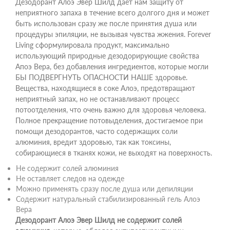
Дезодорант Алоэ Эвер Шилд дает нам защиту от
неприятного запаха в течение всего долгого дня и может
быть использован сразу же после принятия душа или
процедуры эпиляции, не вызывая чувства жжения. Forever
Living сформулировала продукт, максимально
использующий природные дезодорирующие свойства
Апоэ Вера, без добавления ингредиентов, которые могли
БЫ ПОДВЕРГНУТЬ ОПАСНОСТИ НАШЕ здоровье.
Вещества, находящиеся в соке Алоэ, предотвращают
неприятный запах, но не останавливают процесс
потоотделения, что очень важно для здоровья человека.
Полное прекращение потовыделения, достигаемое при
помощи дезодорантов, часто содержащих соли
алюминия, вредит здоровью, так как токсины,
собирающиеся в тканях кожи, не выходят на поверхность.
Не содержит солей алюминия
Не оставляет следов на одежде
Можно применять сразу после душа или депиляции
Содержит натуральный стабилизированный гель Алоэ
Вера
Дезодорант Алоэ Эвер Шилд не содержит солей