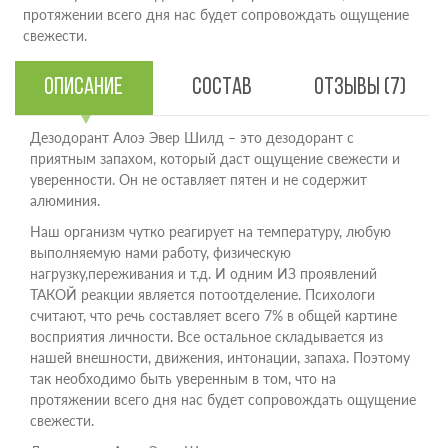
протяжении всего дня нас будет сопровождать ощущение
свежести.
Описание
Состав
Отзывы (7)
Дезодорант Алоэ Эвер Шилд – это дезодорант с
приятным запахом, который даст ощущение свежести и
уверенности. Он не оставляет пятен и не содержит
алюминия.
Наш организм чутко реагирует на температуру, любую
выполняемую нами работу, физическую
нагрузку,переживания и т.д. И одним ИЗ проявлений
ТАКОЙ реакции является потоотделение. Психологи
считают, что речь составляет всего 7% в общей картине
восприятия личности. Все остальное складывается из
нашей внешности, движения, интонации, запаха. Поэтому
так необходимо быть уверенным в том, что на
протяжении всего дня нас будет сопровождать ощущение
свежести.