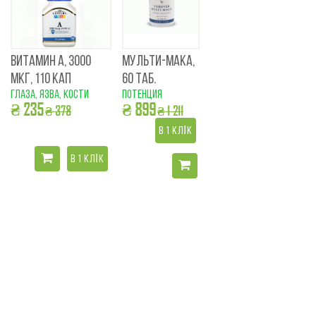
ВИТАМИН А, 3000
МУЛЬТИ-МАКА,
МКГ, 110 КАП
60 ТАБ.
глаза, язва, кости
потенция
₴ 235
₴ 899
₴ 378
₴ 1 211
В 1 КЛІК
В 1 КЛІК