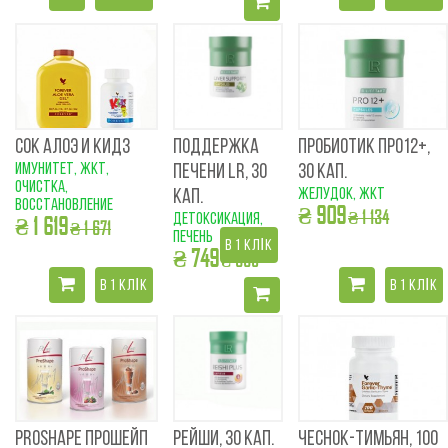
СОК АЛОЭ И КИДЗ
ПОДДЕРЖКА
ПРОБИОТИК ПРО12+,
имунитет, ЖКТ,
ПЕЧЕНИ LR, 30
30 КАП.
очистка,
желудок, жкт
КАП.
восстановление
₴ 909
₴ 1 134
детоксикация,
₴ 1 619
₴ 1 671
печень
В 1 КЛІК
₴ 749
₴ 835
В 1 КЛІК
В 1 КЛІК
PROSHAPE ПРОШЕЙП
РЕЙШИ, 30 КАП.
ЧЕСНОК-ТИМЬЯН, 100