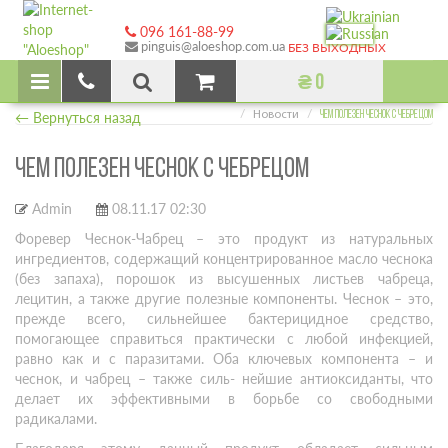
096 161-88-99
pinguis@aloeshop.com.ua
БЕЗ ВЫХОДНЫХ
₴ 0
Главная
← Вернуться назад
Новости
ЧЕМ ПОЛЕЗЕН ЧЕСНОК С ЧЕБРЕЦОМ
ЧЕМ ПОЛЕЗЕН ЧЕСНОК С ЧЕБРЕЦОМ
Admin
08.11.17 02:30
Форевер Чеснок-Чабрец – это продукт из натуральных
ингредиентов, содержащий концентрированное масло чеснока
(без запаха), порошок из высушенных листьев чабреца,
лецитин, а также другие полезные компоненты. Чеснок – это,
прежде всего, сильнейшее бактерицидное средство,
помогающее справиться практически с любой инфекцией,
равно как и с паразитами. Оба ключевых компонента – и
чеснок, и чабрец – также силь- нейшие антиоксиданты, что
делает их эффективными в борьбе со свободными
радикалами.