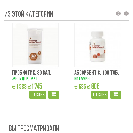
ИЗ ЭТОЙ КАТЕГОРИИ
prev
next
ПРОБИОТИК, 30 КАП.
АБСОРБЕНТ С, 100 ТАБ.
желудок, жкт
витамин с
₴ 1 745
₴ 806
₴ 1 588
₴ 636
в 1 клик
в 1 клик
ВЫ ПРОСМАТРИВАЛИ