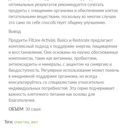
оптимальных результатов рекомендуется сочетать
продукты с очищением организма и обеспечением клеток
питательными веществами, поскольку во многих случаях
это само по себе способствует общему улучшению.
Вывод
Продукты FitLine Activize, Basics и Restorate предлагают
комплексный подход к поддержке энергии, пищеварения
и восстановления. Они основаны на научно обоснованных
компонентах, таких как витамины, пробиотики,
антиоксиданты и минералы, с акцентом на синергию и
биодоступность. Регулярное использование может помочь
в ежедневной поддержке организма, но всегда
консультируйтесь со специалистами относительно
индивидуальных потребностей. Эта серия подчеркивает
важность клеточного питания как основы для
благополучия.
ОБЪЕМ
: 30 саше.
Теги:
очистка
,
жкт