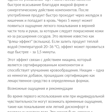
быстрое всасывание благодаря жидкой форме и
синергетическому действию компонентов. После
употребления продукт быстро проходит через желудок в
кишечник и попадает в кровь. Через 5 минут может
появиться ощущение легкого покалывания в верхней
части тела и руках, за которым следует покраснение кожи
из-за расширения сосудов. Это явление известно как
"флеш-эффект" (вспышка). Если залить продукт теплой
водой (температурой 20–36 °C), эффект может проявиться
еще быстрее – за 1,5 минуты.
Этот эффект связан с действием ниацина, который
является сертифицированным компонентом и
способствует улучшению кровообращения. Ниацин – одна
из немногих добавок, прошедших сертификацию как
лекарственное средство в определенных формах.
Возможные ощущения и рекомендации
Во время первого использования или при индивидуальной
чувствительности могут возникать временные ощущения,
такие как покалывание или легкий дискомфорт в
различных участках тела. Это может быть связано с