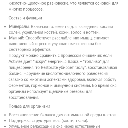
кислотно-щелочное равновесие, что является основой для
многих процессов.
Состав и функции
Минералы
: Включают элементы для выведения кислых
солей, укрепления костей, кожи, волос и ногтей.
Магний
: Способствует расслаблению мышц, снимает
накопленный стресс и улучшает качество сна без
снотворных эффектов.
Продукт можно сравнить с процессом очищения: если
Activize дает "искру" энергии, а Basics – "топливо" для
пищеварения, то Restorate убирает "золу", восстанавливая
баланс. Нарушение кислотно-щелочного равновесия
связано со многими аспектами здоровья, включая работу
ферментов, гормонов и иммунной системы. Во время сна
организм использует щелочные резервы для
восстановления.
Польза для организма
Восстановление баланса для оптимальной среды клеток.
Поддержка структуры тела (кости, ткани).
Улучшение релаксации и сна через естественные