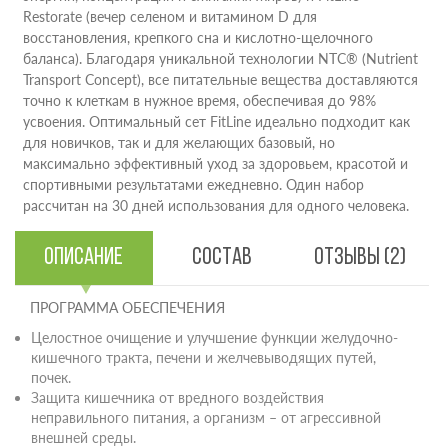
Restorate (вечер селеном и витамином D для
восстановления, крепкого сна и кислотно-щелочного
баланса). Благодаря уникальной технологии NTC® (Nutrient
Transport Concept), все питательные вещества доставляются
точно к клеткам в нужное время, обеспечивая до 98%
усвоения. Оптимальный сет FitLine идеально подходит как
для новичков, так и для желающих базовый, но
максимально эффективный уход за здоровьем, красотой и
спортивными результатами ежедневно. Один набор
рассчитан на 30 дней использования для одного человека.
Описание
Состав
Отзывы (2)
ПРОГРАММА ОБЕСПЕЧЕНИЯ
Целостное очищение и улучшение функции желудочно-
кишечного тракта, печени и желчевыводящих путей,
почек.
Защита кишечника от вредного воздействия
неправильного питания, а организм – от агрессивной
внешней среды.