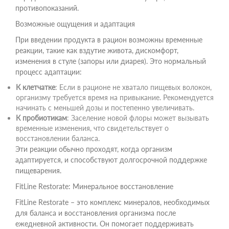
противопоказаний.
Возможные ощущения и адаптация
При введении продукта в рацион возможны временные
реакции, такие как вздутие живота, дискомфорт,
изменения в стуле (запоры или диарея). Это нормальный
процесс адаптации:
К клетчатке
: Если в рационе не хватало пищевых волокон,
организму требуется время на привыкание. Рекомендуется
начинать с меньшей дозы и постепенно увеличивать.
К пробиотикам
: Заселение новой флоры может вызывать
временные изменения, что свидетельствует о
восстановлении баланса.
Эти реакции обычно проходят, когда организм
адаптируется, и способствуют долгосрочной поддержке
пищеварения.
FitLine Restorate: Минеральное восстановление
FitLine Restorate – это комплекс минералов, необходимых
для баланса и восстановления организма после
ежедневной активности. Он помогает поддерживать