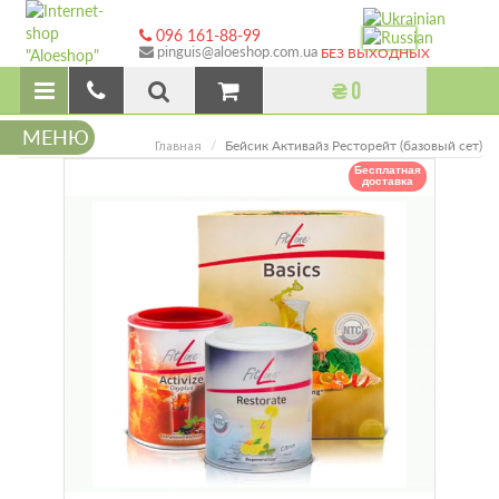
096 161-88-99
pinguis@aloeshop.com.ua
БЕЗ ВЫХОДНЫХ
₴ 0
МЕНЮ
Бейсик Активайз Ресторейт (базовый сет)
Главная
Бесплатная
доставка