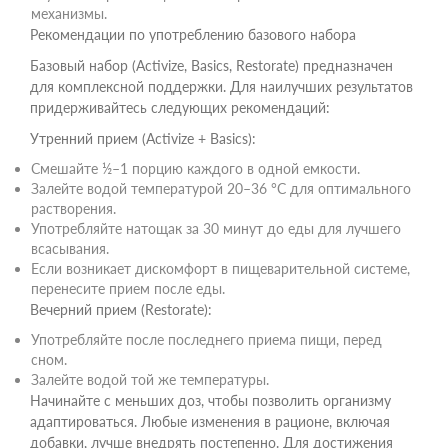
механизмы.
Рекомендации по употреблению базового набора
Базовый набор (Activize, Basics, Restorate) предназначен
для комплексной поддержки. Для наилучших результатов
придерживайтесь следующих рекомендаций:
Утренний прием (Activize + Basics):
Смешайте ½–1 порцию каждого в одной емкости.
Залейте водой температурой 20–36 °C для оптимального
растворения.
Употребляйте натощак за 30 минут до еды для лучшего
всасывания.
Если возникает дискомфорт в пищеварительной системе,
перенесите прием после еды.
Вечерний прием (Restorate):
Употребляйте после последнего приема пищи, перед
сном.
Залейте водой той же температуры.
Начинайте с меньших доз, чтобы позволить организму
адаптироваться. Любые изменения в рационе, включая
добавки, лучше внедрять постепенно. Для достижения