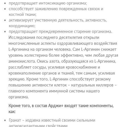
предотвращает интоксикацию организма;
способствует заживлению поврежденных связок и
костной ткани;
активизирует умственную деятельность, активность,
координацию;
предотвращает преждевременное старение организма.
Исследования последнего десятилетия открыли
многочисленные аспекты оздоравливающего воздействия
L-Аргинина на организм человека. Сам L-Аргинин снижает
уровень холестерина более эффективно, чем любая другая
аминокислота. Окись азота, образующаяся из L-Аргинина,
расслабляет сосуды, усиливая кровоснабжение и
кровенаполнение органов и тканей, тем самым, усиливая
эрекцию. Кроме того, L-Аргинин способствует резкому
повышению активности клеток – натуральных киллеров –
главного компонента иммунной системы нашего
организма.
Кроме того, в состав Арджи+ входят такие компоненты,
как:
Гранат – издавна известный своими сильными
антиоксидантными свойствами