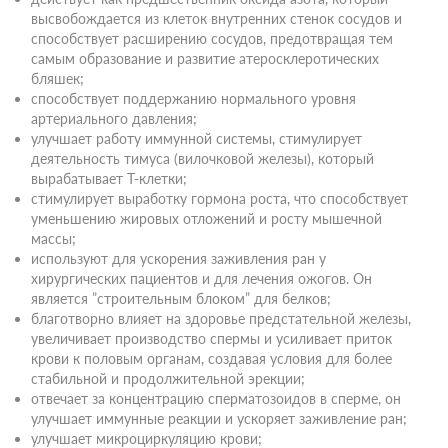
высвобождается из клеток внутренних стенок сосудов и
способствует расширению сосудов, предотвращая тем
самым образование и развитие атеросклеротических
бляшек;
способствует поддержанию нормального уровня
артериального давления;
улучшает работу иммунной системы, стимулирует
деятельность тимуса (вилочковой железы), который
вырабатывает Т-клетки;
стимулирует выработку гормона роста, что способствует
уменьшению жировых отложений и росту мышечной
массы;
используют для ускорения заживления ран у
хирургических пациентов и для лечения ожогов. Он
является ”строительным блоком” для белков;
благотворно влияет на здоровье предстательной железы,
увеличивает производство спермы и усиливает приток
крови к половым органам, создавая условия для более
стабильной и продолжительной эрекции;
отвечает за концентрацию сперматозоидов в сперме, он
улучшает иммунные реакции и ускоряет заживление ран;
улучшает микроциркуляцию крови;