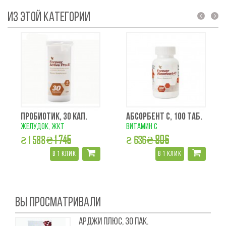
ИЗ ЭТОЙ КАТЕГОРИИ
prev
next
ПРОБИОТИК, 30 КАП.
АБСОРБЕНТ С, 100 ТАБ.
желудок, жкт
витамин с
₴ 1 745
₴ 806
₴ 1 588
₴ 636
в 1 клик
в 1 клик
ВЫ ПРОСМАТРИВАЛИ
АРДЖИ ПЛЮС, 30 ПАК.