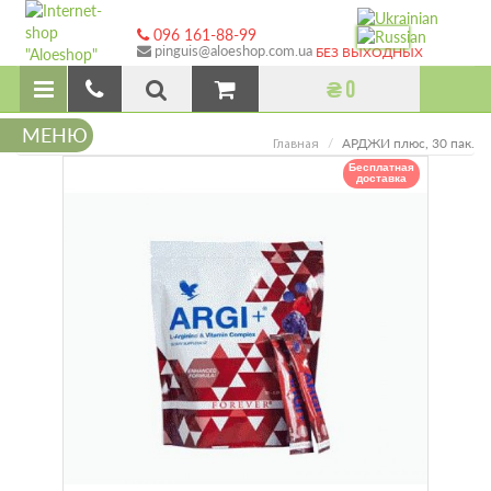
096 161-88-99
pinguis@aloeshop.com.ua
БЕЗ ВЫХОДНЫХ
₴ 0
МЕНЮ
АРДЖИ плюс, 30 пак.
Главная
Бесплатная
доставка