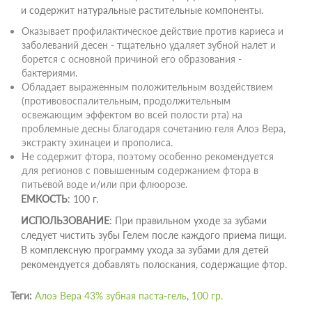
и содержит натуральные растительные компоненты.
Оказывает профилактическое действие против кариеса и
заболеваний десен - тщательно удаляет зубной налет и
борется с основной причиной его образования -
бактериями.
Обладает выраженным положительным воздействием
(противовоспалительным, продолжительным
освежающим эффектом во всей полости рта) на
проблемные десны благодаря сочетанию геля Алоэ Вера,
экстракту эхинацеи и прополиса.
Не содержит фтора, поэтому особенно рекомендуется
для регионов с повышенным содержанием фтора в
питьевой воде и/или при флюорозе.
ЕМКОСТЬ
: 100 г.
ИСПОЛЬЗОВАНИЕ
: При правильном уходе за зубами
следует чистить зубы Гелем после каждого приема пищи.
В комплексную программу ухода за зубами для детей
рекомендуется добавлять полоскания, содержащие фтор.
Теги:
Алоэ Вера 43% зубная паста-гель
,
100 гр.