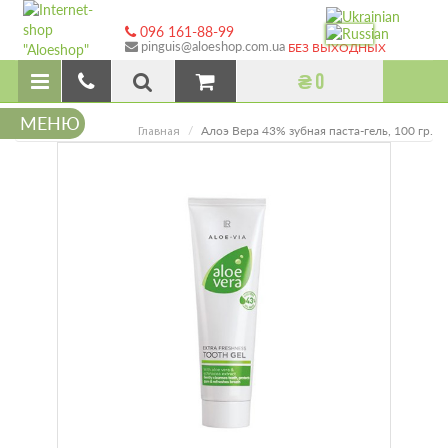
096 161-88-99
pinguis@aloeshop.com.ua
БЕЗ ВЫХОДНЫХ
₴ 0
МЕНЮ
Алоэ Вера 43% зубная паста-гель, 100 гр.
Главная