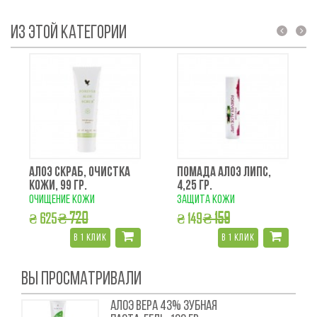
ИЗ ЭТОЙ КАТЕГОРИИ
prev
next
АЛОЭ СКРАБ, ОЧИСТКА
ПОМАДА АЛОЭ ЛИПС,
КОЖИ, 99 ГР.
4,25 ГР.
очищение кожи
защита кожи
₴ 720
₴ 159
₴ 625
₴ 149
в 1 клик
в 1 клик
ВЫ ПРОСМАТРИВАЛИ
АЛОЭ ВЕРА 43% ЗУБНАЯ