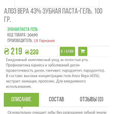
АЛОЭ ВЕРА 43% ЗУБНАЯ ПАСТА-ГЕЛЬ, 100
ГР.
ЗУБНАЯ ПАСТА-ГЕЛЬ
Код товара:
20690
Производитель:
LR Германия
₴ 219
₴ 220
В 1 КЛИК
Ежедневный комплексный уход за полостью рта.
Профилактика кариеса и заболеваний десен
(кровоточивость десен, гингивит, пародонтит, пародонтоз).
В составе: высокая концентрацию геля Алоэ Вера (43%);
экстракт эхинацеи, прополис. Для ежедневного
использования.
Описание
Состав
Отзывы (0)
Основательно очищает зубы без разрушения зубной эмали